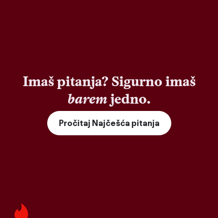
Imaš pitanja? Sigurno imaš
barem
jedno.
Pročitaj Najčešća pitanja