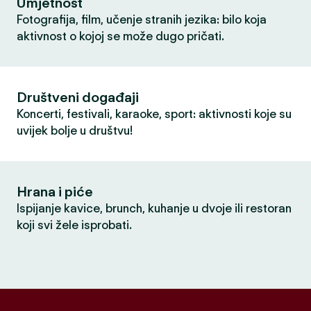
Umjetnost
Fotografija, film, učenje stranih jezika: bilo koja
aktivnost o kojoj se može dugo pričati.
Društveni događaji
Koncerti, festivali, karaoke, sport: aktivnosti koje su
uvijek bolje u društvu!
Hrana i piće
Ispijanje kavice, brunch, kuhanje u dvoje ili restoran
koji svi žele isprobati.