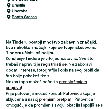
Brasília
Uberaba
Ponta Grossa
Na Tinderu postoji mnoštvo zabavnih značajki.
Evo nekoliko značajki koje će tvoje iskustvo na
Tinderu učiniti još boljim.
Korištenje Tindera je vrlo jednostavno. Sve što
trebaš napraviti je
registrirati se
. Ne zaboravi
dodati Interese, fotografije i opis na svoj profil da
što bolje pokažeš tko si.
Nakon toga možeš početi s
pronalaženjem
spojeva
!
Prije putovanja možeš koristiti
Putovnicu
koja je
uključena u našoj
premium pretplati
. Putovnica ti
omogućuje da promijeniš svoju lokaciju i spojiš se s