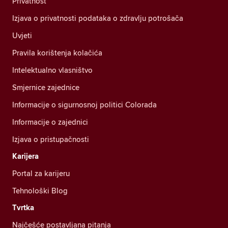
Privatnost
Izjava o privatnosti podataka o zdravlju potrošača
Uvjeti
Pravila korištenja kolačića
Intelektualno vlasništvo
Smjernice zajednice
Informacije o sigurnosnoj politici Colorada
Informacije o zajednici
Izjava o pristupačnosti
Karijera
Portal za karijeru
Tehnološki Blog
Tvrtka
Najčešće postavljana pitanja