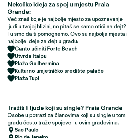
Nekoliko ideja za spoj u mjestu Praia
Grande:
Već znaš koje je najbolje mjesto za upoznavanje
ljudi u tvojoj blizini, no pitaš se kamo otići na dejt?
Tu smo da ti pomognemo. Ovo su najbolja mjesta i
najbolje ideje za dejt u gradu:
Canto učiniti Forte Beach
Utvrda Itaipu
Plaža Guilhermina
Kulturno umjetničko središte palače
Plaža Tupi
Tražiš li ljude koji su single? Praia Grande
Osobe u potrazi za članovima koji su single u tom
gradu često traže spojeve i u ovim gradovima.
Sao Paulo
Rio de Janeiro