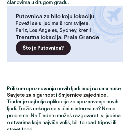
članovima u drugom gradu.
Putovnica za bilo koju lokaciju
Poveži se s ljudima širom svijeta.
Pariz, Los Angeles, Sydney, kreni!
Trenutna lokacija
:
Praia Grande
Što je Putovnica?
Prilikom upoznavanja novih ljudi imaj na umu naše
Savjete za sigurnost
i
Smjernice zajednice
.
Tinder je najbolja aplikacija za upoznavanje novih
ljudi. Tražiš nekoga sa sličnim interesima? Nema
problema. Na Tinderu možeš razgovarati s ljudima
o stvarima koje najviše voliš, bili to road tripovi ili
street food.