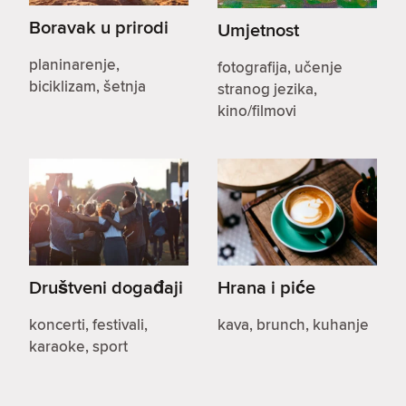
Boravak u prirodi
Umjetnost
planinarenje,
fotografija, učenje
biciklizam, šetnja
stranog jezika,
kino/filmovi
Društveni događaji
Hrana i piće
koncerti, festivali,
kava, brunch, kuhanje
karaoke, sport