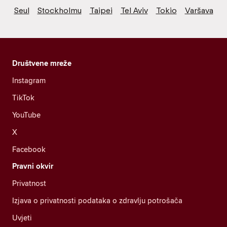
Seul
Stockholmu
Taipei
Tel Aviv
Tokio
Varšava
Društvene mreže
Instagram
TikTok
YouTube
X
Facebook
Pravni okvir
Privatnost
Izjava o privatnosti podataka o zdravlju potrošača
Uvjeti