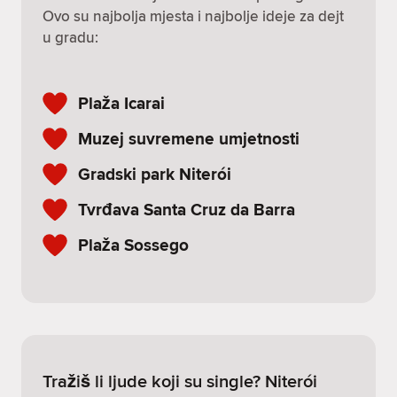
Ovo su najbolja mjesta i najbolje ideje za dejt
u gradu:
Plaža Icarai
Muzej suvremene umjetnosti
Gradski park Niterói
Tvrđava Santa Cruz da Barra
Plaža Sossego
Tražiš li ljude koji su single? Niterói