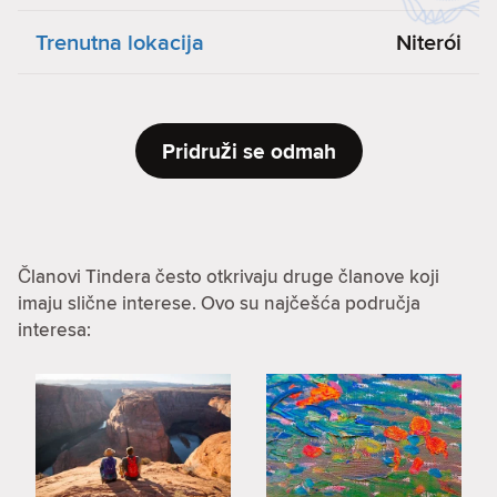
Trenutna lokacija
Niterói
Pridruži se odmah
Članovi Tindera često otkrivaju druge članove koji
imaju slične interese. Ovo su najčešća područja
interesa: