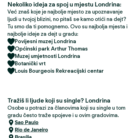
Nekoliko ideja za spoj u mjestu Londrina:
Već znaš koje je najbolje mjesto za upoznavanje
ljudi u tvojoj blizini, no pitaš se kamo otići na dejt?
Tu smo da ti pomognemo. Ovo su najbolja mjesta i
najbolje ideje za dejt u gradu:
Povijesni muzej Londrina
Općinski park Arthur Thomas
Muzej umjetnosti Londrina
Botanički vrt
Louis Bourgeois Rekreacijski centar
Tražiš li ljude koji su single? Londrina
Osobe u potrazi za članovima koji su single u tom
gradu često traže spojeve i u ovim gradovima.
Sao Paulo
Rio de Janeiro
Brasília