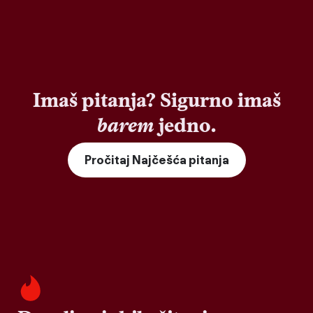
Imaš pitanja? Sigurno imaš
barem
jedno.
Pročitaj Najčešća pitanja