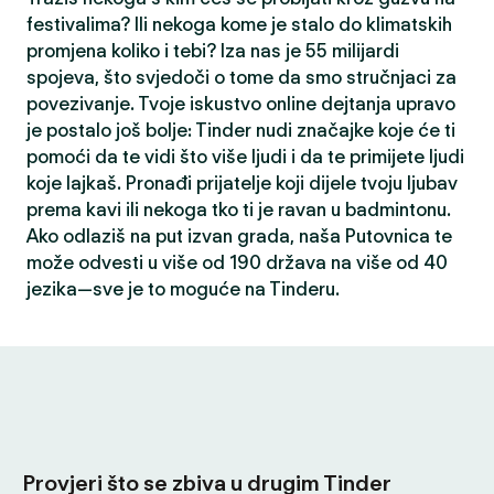
festivalima? Ili nekoga kome je stalo do klimatskih
promjena koliko i tebi? Iza nas je 55 milijardi
spojeva, što svjedoči o tome da smo stručnjaci za
povezivanje. Tvoje iskustvo online dejtanja upravo
je postalo još bolje: Tinder nudi značajke koje će ti
pomoći da te vidi što više ljudi i da te primijete ljudi
koje lajkaš. Pronađi prijatelje koji dijele tvoju ljubav
prema kavi ili nekoga tko ti je ravan u badmintonu.
Ako odlaziš na put izvan grada, naša Putovnica te
može odvesti u više od 190 država na više od 40
jezika—sve je to moguće na Tinderu.
Provjeri što se zbiva u drugim Tinder