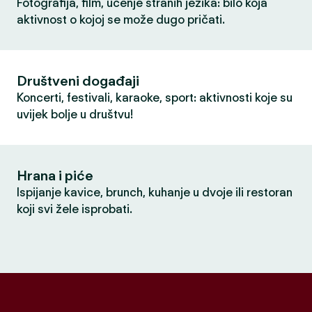
Fotografija, film, učenje stranih jezika: bilo koja
aktivnost o kojoj se može dugo pričati.
Društveni događaji
Koncerti, festivali, karaoke, sport: aktivnosti koje su
uvijek bolje u društvu!
Hrana i piće
Ispijanje kavice, brunch, kuhanje u dvoje ili restoran
koji svi žele isprobati.