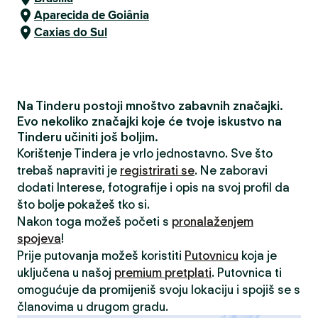
Aparecida de Goiânia
Caxias do Sul
Na Tinderu postoji mnoštvo zabavnih značajki.
Evo nekoliko značajki koje će tvoje iskustvo na
Tinderu učiniti još boljim.
Korištenje Tindera je vrlo jednostavno. Sve što
trebaš napraviti je
registrirati se
. Ne zaboravi
dodati Interese, fotografije i opis na svoj profil da
što bolje pokažeš tko si.
Nakon toga možeš početi s
pronalaženjem
spojeva
!
Prije putovanja možeš koristiti
Putovnicu
koja je
uključena u našoj
premium pretplati
. Putovnica ti
omogućuje da promijeniš svoju lokaciju i spojiš se s
članovima u drugom gradu.