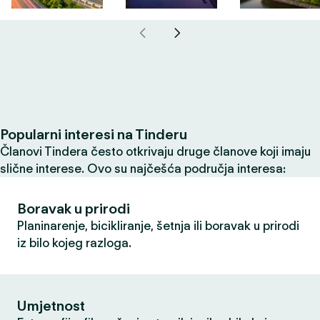
Popularni interesi na Tinderu
Članovi Tindera često otkrivaju druge članove koji imaju
slične interese. Ovo su najčešća područja interesa:
Boravak u prirodi
Planinarenje, bicikliranje, šetnja ili boravak u prirodi
iz bilo kojeg razloga.
Umjetnost