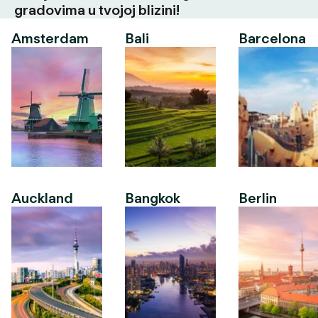
gradovima u tvojoj blizini!
Amsterdam
Bali
Barcelona
Auckland
Bangkok
Berlin