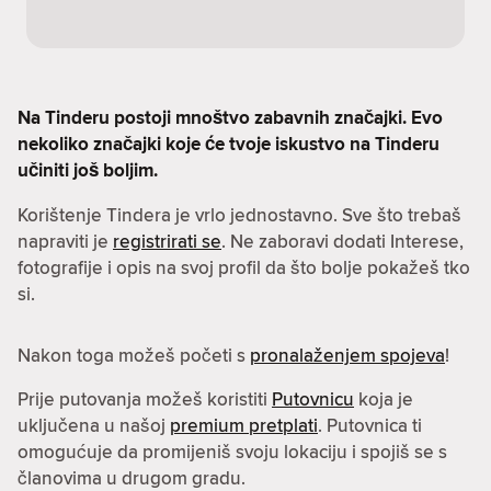
Na Tinderu postoji mnoštvo zabavnih značajki. Evo
nekoliko značajki koje će tvoje iskustvo na Tinderu
učiniti još boljim.
Korištenje Tindera je vrlo jednostavno. Sve što trebaš
napraviti je
registrirati se
. Ne zaboravi dodati Interese,
fotografije i opis na svoj profil da što bolje pokažeš tko
si.
Nakon toga možeš početi s
pronalaženjem spojeva
!
Prije putovanja možeš koristiti
Putovnicu
koja je
uključena u našoj
premium pretplati
. Putovnica ti
omogućuje da promijeniš svoju lokaciju i spojiš se s
članovima u drugom gradu.