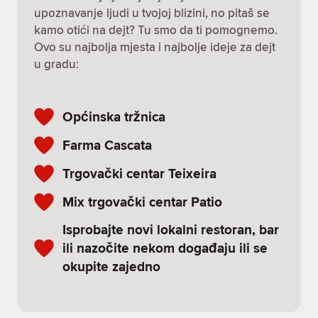
upoznavanje ljudi u tvojoj blizini, no pitaš se
kamo otići na dejt? Tu smo da ti pomognemo.
Ovo su najbolja mjesta i najbolje ideje za dejt
u gradu:
Općinska tržnica
Farma Cascata
Trgovački centar Teixeira
Mix trgovački centar Patio
Isprobajte novi lokalni restoran, bar
ili nazočite nekom događaju ili se
okupite zajedno