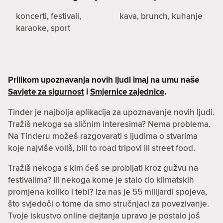
koncerti, festivali,
kava, brunch, kuhanje
karaoke, sport
Prilikom upoznavanja novih ljudi imaj na umu naše
Savjete za sigurnost
i
Smjernice zajednice
.
Tinder je najbolja aplikacija za upoznavanje novih ljudi.
Tražiš nekoga sa sličnim interesima? Nema problema.
Na Tinderu možeš razgovarati s ljudima o stvarima
koje najviše voliš, bili to road tripovi ili street food.
Tražiš nekoga s kim ćeš se probijati kroz gužvu na
festivalima? Ili nekoga kome je stalo do klimatskih
promjena koliko i tebi? Iza nas je 55 milijardi spojeva,
što svjedoči o tome da smo stručnjaci za povezivanje.
Tvoje iskustvo online dejtanja upravo je postalo još