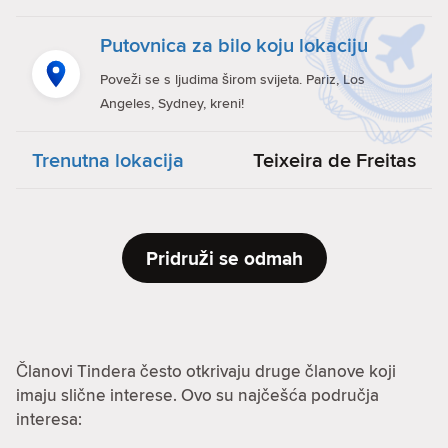
Putovnica za bilo koju lokaciju
Poveži se s ljudima širom svijeta. Pariz, Los
Angeles, Sydney, kreni!
Trenutna lokacija
Teixeira de Freitas
Pridruži se odmah
Članovi Tindera često otkrivaju druge članove koji
imaju slične interese. Ovo su najčešća područja
interesa: