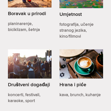
Boravak u prirodi
Umjetnost
planinarenje,
fotografija, učenje
biciklizam, šetnja
stranog jezika,
kino/filmovi
Društveni događaji
Hrana i piće
koncerti, festivali,
kava, brunch, kuhanje
karaoke, sport