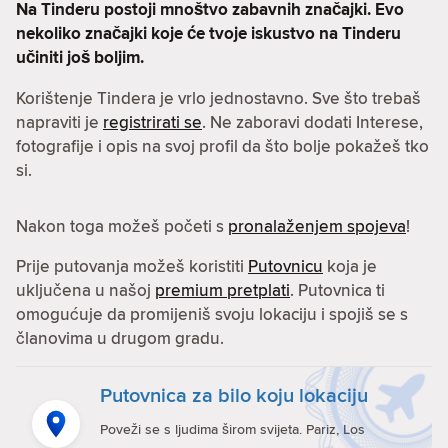
Na Tinderu postoji mnoštvo zabavnih značajki. Evo
nekoliko značajki koje će tvoje iskustvo na Tinderu
učiniti još boljim.
Korištenje Tindera je vrlo jednostavno. Sve što trebaš
napraviti je
registrirati se
. Ne zaboravi dodati Interese,
fotografije i opis na svoj profil da što bolje pokažeš tko
si.
Nakon toga možeš početi s
pronalaženjem spojeva
!
Prije putovanja možeš koristiti
Putovnicu
koja je
uključena u našoj
premium pretplati
. Putovnica ti
omogućuje da promijeniš svoju lokaciju i spojiš se s
članovima u drugom gradu.
Putovnica za bilo koju lokaciju
Poveži se s ljudima širom svijeta. Pariz, Los