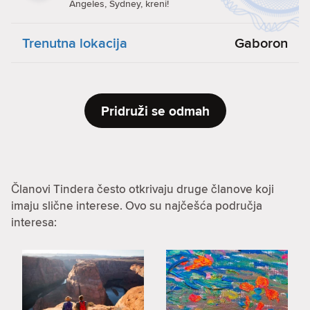
Angeles, Sydney, kreni!
Trenutna lokacija
Gaboron
Pridruži se odmah
Članovi Tindera često otkrivaju druge članove koji
imaju slične interese. Ovo su najčešća područja
interesa: