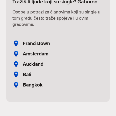
Tražiš li ljude koji su single? Gaboron
Osobe u potrazi za članovima koji su single u
tom gradu često traže spojeve i u ovim
gradovima.
Francistown
Amsterdam
Auckland
Bali
Bangkok