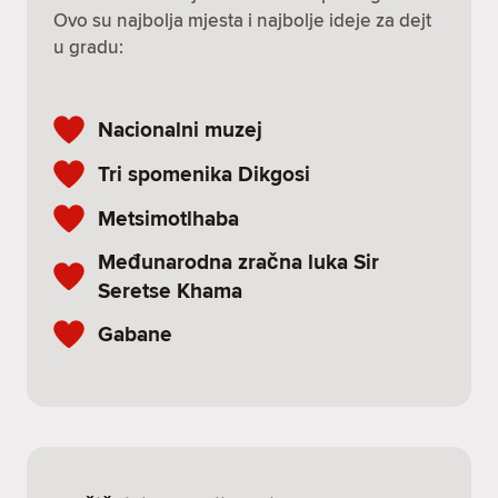
Ovo su najbolja mjesta i najbolje ideje za dejt
u gradu:
Nacionalni muzej
Tri spomenika Dikgosi
Metsimotlhaba
Međunarodna zračna luka Sir
Seretse Khama
Gabane