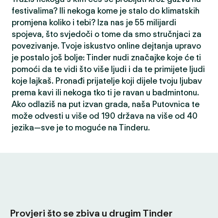
festivalima? Ili nekoga kome je stalo do klimatskih
promjena koliko i tebi? Iza nas je 55 milijardi
spojeva, što svjedoči o tome da smo stručnjaci za
povezivanje. Tvoje iskustvo online dejtanja upravo
je postalo još bolje: Tinder nudi značajke koje će ti
pomoći da te vidi što više ljudi i da te primijete ljudi
koje lajkaš. Pronađi prijatelje koji dijele tvoju ljubav
prema kavi ili nekoga tko ti je ravan u badmintonu.
Ako odlaziš na put izvan grada, naša Putovnica te
može odvesti u više od 190 država na više od 40
jezika—sve je to moguće na Tinderu.
Provjeri što se zbiva u drugim Tinder