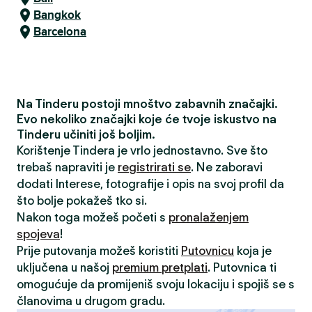
Bangkok
Barcelona
Na Tinderu postoji mnoštvo zabavnih značajki.
Evo nekoliko značajki koje će tvoje iskustvo na
Tinderu učiniti još boljim.
Korištenje Tindera je vrlo jednostavno. Sve što
trebaš napraviti je
registrirati se
. Ne zaboravi
dodati Interese, fotografije i opis na svoj profil da
što bolje pokažeš tko si.
Nakon toga možeš početi s
pronalaženjem
spojeva
!
Prije putovanja možeš koristiti
Putovnicu
koja je
uključena u našoj
premium pretplati
. Putovnica ti
omogućuje da promijeniš svoju lokaciju i spojiš se s
članovima u drugom gradu.