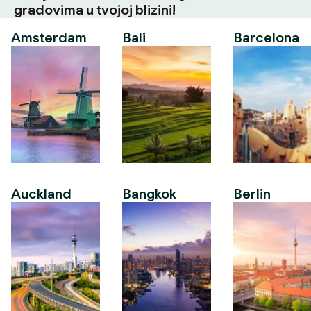
gradovima u tvojoj blizini!
Amsterdam
Bali
Barcelona
Auckland
Bangkok
Berlin