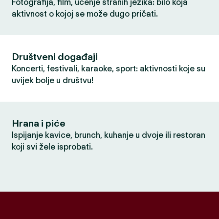
Fotografija, film, učenje stranih jezika: bilo koja
aktivnost o kojoj se može dugo pričati.
Društveni događaji
Koncerti, festivali, karaoke, sport: aktivnosti koje su
uvijek bolje u društvu!
Hrana i piće
Ispijanje kavice, brunch, kuhanje u dvoje ili restoran
koji svi žele isprobati.