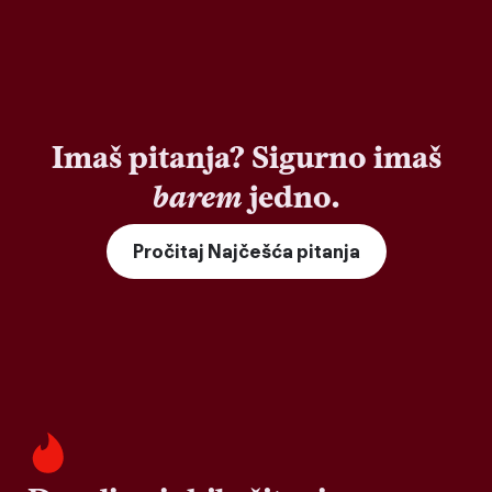
Imaš pitanja? Sigurno imaš
barem
jedno.
Pročitaj Najčešća pitanja