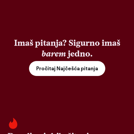
Imaš pitanja? Sigurno imaš
barem
jedno.
Pročitaj Najčešća pitanja