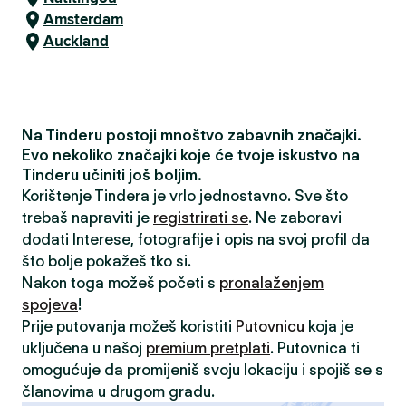
Amsterdam
Auckland
Na Tinderu postoji mnoštvo zabavnih značajki.
Evo nekoliko značajki koje će tvoje iskustvo na
Tinderu učiniti još boljim.
Korištenje Tindera je vrlo jednostavno. Sve što
trebaš napraviti je
registrirati se
. Ne zaboravi
dodati Interese, fotografije i opis na svoj profil da
što bolje pokažeš tko si.
Nakon toga možeš početi s
pronalaženjem
spojeva
!
Prije putovanja možeš koristiti
Putovnicu
koja je
uključena u našoj
premium pretplati
. Putovnica ti
omogućuje da promijeniš svoju lokaciju i spojiš se s
članovima u drugom gradu.