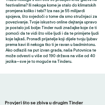
festivalima? Ili nekoga kome je stalo do klimatskih
promjena koliko i tebi? Iza nas je 55 milijardi
spojeva, što svjedoči o tome da smo stručnjaci za
povezivanje. Tvoje iskustvo online dejtanja upravo
je postalo još bolje: Tinder nudi značajke koje će ti
pomoći da te vidi što više ljudi i da te primijete ljudi
koje lajkaš. Pronađi prijatelje koji dijele tvoju ljubav
prema kavi ili nekoga tko ti je ravan u badmintonu.
Ako odlaziš na put izvan grada, naša Putovnica te
može odvesti u više od 190 država na više od 40
jezika—sve je to moguće na Tinderu.
Provjeri što se zbiva u drugim Tinder