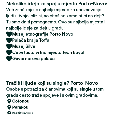
Nekoliko ideja za spoj u mjestu Porto-Novo:
Već znaš koje je najbolje mjesto za upoznavanje
ljudi u tvojoj blizini, no pitaš se kamo otići na dejt?
Tu smo da ti pomognemo. Ovo su najbolja mjesta i
najbolje ideje za dejt u gradu:
Muzej etnografije Porto Novo
Palača kralja Toffa
Muzej Silve
Četvrtasto vrtno mjesto Jean Bayol
Guvernerova palača
Tražiš li ljude koji su single? Porto-Novo
Osobe u potrazi za članovima koji su single u tom
gradu često traže spojeve i u ovim gradovima.
Cotonou
Parakou
Natitingou