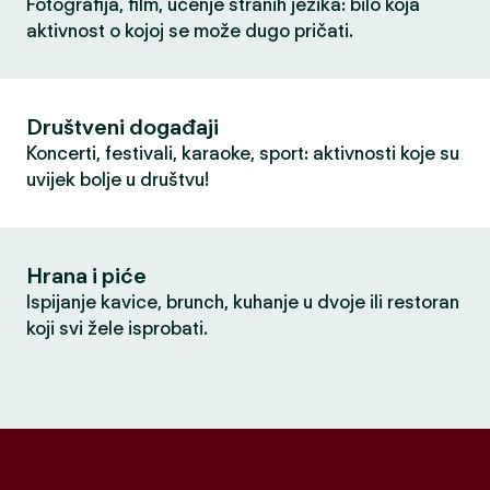
Fotografija, film, učenje stranih jezika: bilo koja
aktivnost o kojoj se može dugo pričati.
Društveni događaji
Koncerti, festivali, karaoke, sport: aktivnosti koje su
uvijek bolje u društvu!
Hrana i piće
Ispijanje kavice, brunch, kuhanje u dvoje ili restoran
koji svi žele isprobati.