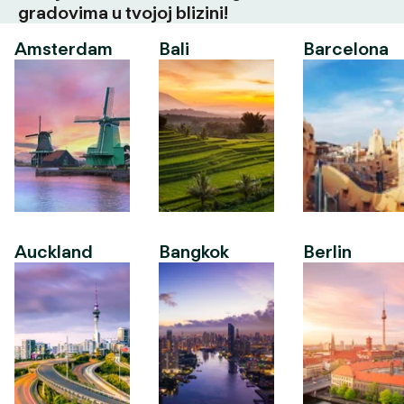
gradovima u tvojoj blizini!
Amsterdam
Bali
Barcelona
Auckland
Bangkok
Berlin