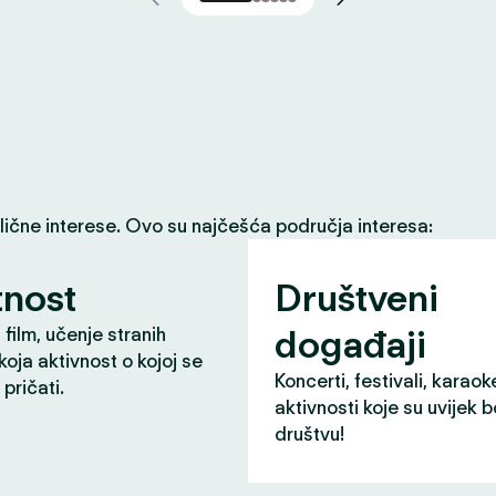
slične interese. Ovo su najčešća područja interesa:
nost
Društveni
događaji
 film, učenje stranih
 koja aktivnost o kojoj se
Koncerti, festivali, karaok
pričati.
aktivnosti koje su uvijek b
društvu!