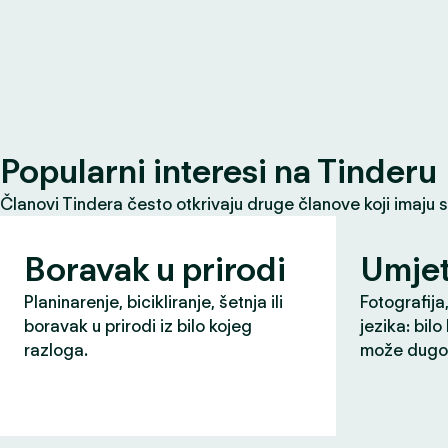
Popularni interesi na Tinderu
Članovi Tindera često otkrivaju druge članove koji imaju 
Boravak u prirodi
Umjet
Planinarenje, bicikliranje, šetnja ili
Fotografija,
boravak u prirodi iz bilo kojeg
jezika: bilo
razloga.
može dugo 