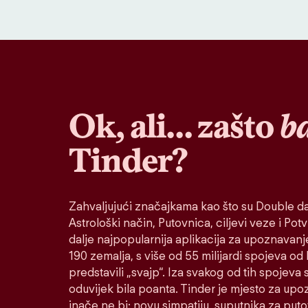
Ok, ali… zašto
b
Tinder?
Zahvaljujući značajkama kao što su Double da
Astrološki način, Putovnica, ciljevi veze i Potvr
dalje najpopularnija aplikacija za upoznavanj
190 zemalja, s više od 55 milijardi spojeva od
predstavili „svajp“. Iza svakog od tih spojeva s
oduvijek bila poanta. Tinder je mjesto za up
inače ne bi: novu simpatiju, suputnika za put