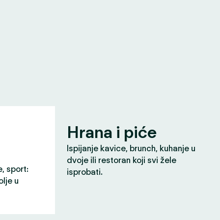
Hrana i piće
Ispijanje kavice, brunch, kuhanje u
dvoje ili restoran koji svi žele
e, sport:
isprobati.
olje u