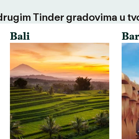
 drugim Tinder gradovima u tvoj
Bali
Bar