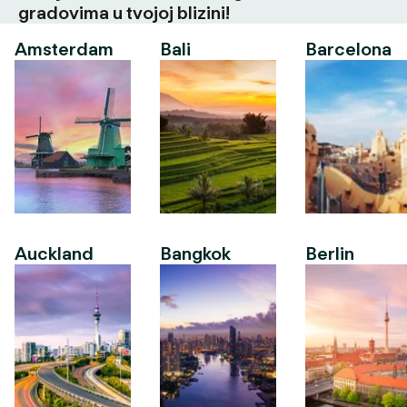
gradovima u tvojoj blizini!
Amsterdam
Bali
Barcelona
Auckland
Bangkok
Berlin