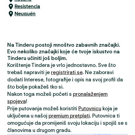
Resistencia
Neuquén
Na Tinderu postoji mnoštvo zabavnih značajki.
Evo nekoliko značajki koje će tvoje iskustvo na
Tinderu učiniti još boljim.
Korištenje Tindera je vrlo jednostavno. Sve što
trebaš napraviti je
registrirati se
. Ne zaboravi
dodati Interese, fotografije i opis na svoj profil da
što bolje pokažeš tko si.
Nakon toga možeš početi s
pronalaženjem
spojeva
!
Prije putovanja možeš koristiti
Putovnicu
koja je
uključena u našoj
premium pretplati
. Putovnica ti
omogućuje da promijeniš svoju lokaciju i spojiš se s
članovima u drugom gradu.