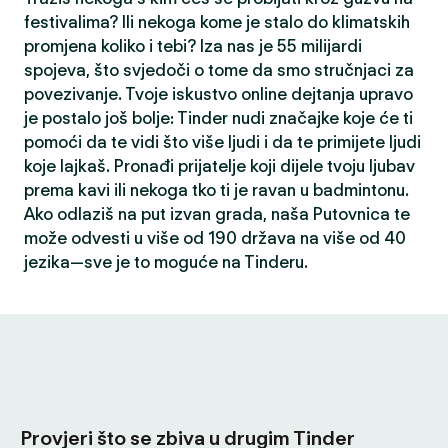
festivalima? Ili nekoga kome je stalo do klimatskih
promjena koliko i tebi? Iza nas je 55 milijardi
spojeva, što svjedoči o tome da smo stručnjaci za
povezivanje. Tvoje iskustvo online dejtanja upravo
je postalo još bolje: Tinder nudi značajke koje će ti
pomoći da te vidi što više ljudi i da te primijete ljudi
koje lajkaš. Pronađi prijatelje koji dijele tvoju ljubav
prema kavi ili nekoga tko ti je ravan u badmintonu.
Ako odlaziš na put izvan grada, naša Putovnica te
može odvesti u više od 190 država na više od 40
jezika—sve je to moguće na Tinderu.
Provjeri što se zbiva u drugim Tinder