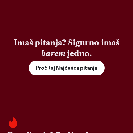
Imaš pitanja? Sigurno imaš
barem
jedno.
Pročitaj Najčešća pitanja