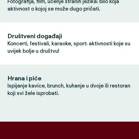
Fotografija, film, učenje stranih jezika: bilo koja
aktivnost o kojoj se može dugo pričati.
Društveni događaji
Koncerti, festivali, karaoke, sport: aktivnosti koje su
uvijek bolje u društvu!
Hrana i piće
Ispijanje kavice, brunch, kuhanje u dvoje ili restoran
koji svi žele isprobati.