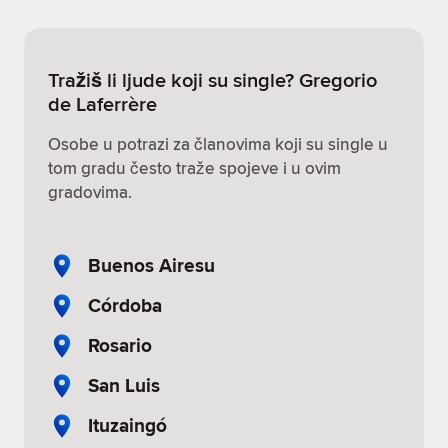
Tražiš li ljude koji su single? Gregorio
de Laferrère
Osobe u potrazi za članovima koji su single u
tom gradu često traže spojeve i u ovim
gradovima.
Buenos Airesu
Córdoba
Rosario
San Luis
Ituzaingó