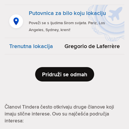
Putovnica za bilo koju lokaciju
Poveži se s ljudima širom svijeta. Pariz, Los
Angeles, Sydney, kreni!
Trenutna lokacija
Gregorio de Laferrère
Pridruži se odmah
Članovi Tindera često otkrivaju druge članove koji
imaju slične interese. Ovo su najčešća područja
interesa: