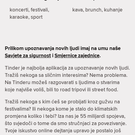
koncerti, festivali,
kava, brunch, kuhanje
karaoke, sport
Prilikom upoznavanja novih ljudi imaj na umu naše
Savjete za sigurnost
i
Smjernice zajednice
.
Tinder je najbolja aplikacija za upoznavanje novih ljudi.
Tražiš nekoga sa sličnim interesima? Nema problema.
Na Tinderu možeš razgovarati s ljudima o stvarima
koje najviše voliš, bili to road tripovi ili street food.
Tražiš nekoga s kim ćeš se probijati kroz gužvu na
festivalima? Ili nekoga kome je stalo do klimatskih
promjena koliko i tebi? Iza nas je 55 milijardi spojeva,
što svjedoči o tome da smo stručnjaci za povezivanje.
Tvoje iskustvo online dejtanja upravo je postalo još