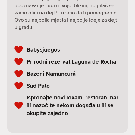
upoznavanje ljudi u tvojoj blizini, no pitaš se
kamo otići na dejt? Tu smo da ti pomognemo.
Ovo su najbolja mjesta i najbolje ideje za dejt
u gradu:
Babysjuegos
Prirodni rezervat Laguna de Rocha
Bazeni Namuncurá
Sud Pato
Isprobajte novi lokalni restoran, bar
ili nazočite nekom događaju ili se
okupite zajedno