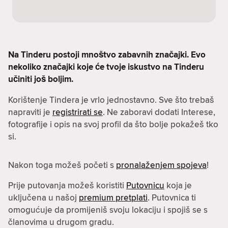
Na Tinderu postoji mnoštvo zabavnih značajki. Evo
nekoliko značajki koje će tvoje iskustvo na Tinderu
učiniti još boljim.
Korištenje Tindera je vrlo jednostavno. Sve što trebaš
napraviti je
registrirati se
. Ne zaboravi dodati Interese,
fotografije i opis na svoj profil da što bolje pokažeš tko
si.
Nakon toga možeš početi s
pronalaženjem spojeva
!
Prije putovanja možeš koristiti
Putovnicu
koja je
uključena u našoj
premium pretplati
. Putovnica ti
omogućuje da promijeniš svoju lokaciju i spojiš se s
članovima u drugom gradu.