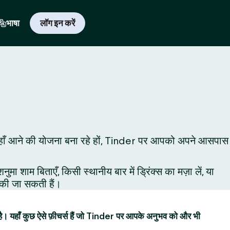
भाषा
लॉग इन करें
े लिए यहाँ आने की योजना बना रहे हों, Tinder पर आपको अपने आसपास
शाम बिताएँ, किसी स्थानीय बार में ड्रिंक्स का मज़ा लें, या
ं की जा सकती हैं।
है। यहाँ कुछ ऐसे फ़ीचर्स हैं जो Tinder पर आपके अनुभव को और भी