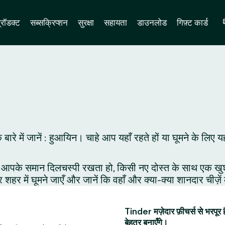
्रॉडक्ट
सब्सक्रिप्शन
सुरक्षा
सहायता
डाउनलोड
गिफ़्ट कार्ड
 के बारे में जानें : हुआयिन। चाहे आप यहाँ रहते हों या घूमने क
आपके समान दिलचस्पी रखता हो, किसी नए दोस्त के साथ एक खुशनुमा 
र शहर में घूमने जाएँ और जानें कि वहाँ और क्या-क्या शानदार चीज़े
Tinder मज़ेदार फ़ीचर्स से भरपूर 
बेहतर बनाएँगे।