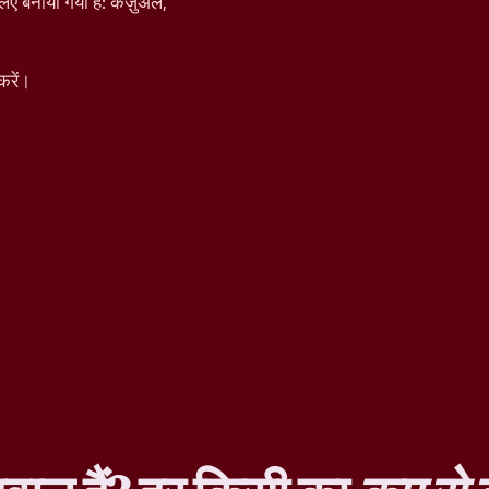
िए बनाया गया है: कैज़ुअल,
करें।