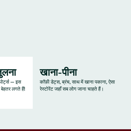
जुलना
खाना-पीना
्पोर्ट्स — इस
कॉफ़ी डेट्स, ब्रंच, साथ में खाना पकाना, ऐसा
ेहतर लगते हैं!
रेस्टोरेंट जहाँ सब लोग जाना चाहते हैं।