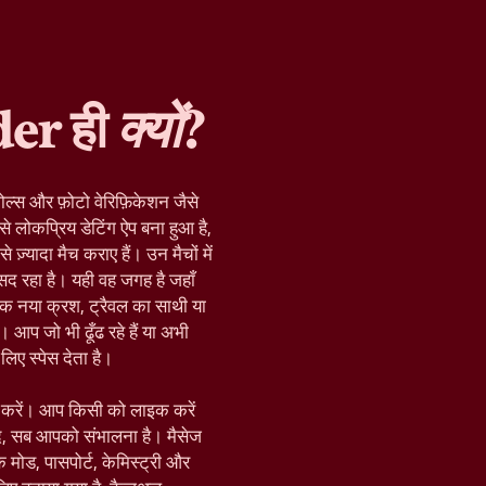
der ही
क्यों
?
ोल्स और फ़ोटो वेरिफ़िकेशन जैसे
े लोकप्रिय डेटिंग ऐप बना हुआ है,
़्यादा मैच कराए हैं। उन मैचों में
द रहा है। यही वह जगह है जहाँ
क नया क्रश, ट्रैवल का साथी या
 आप जो भी ढूँढ रहे हैं या अभी
िए स्पेस देता है।
रू करें। आप किसी को लाइक करें
द, सब आपको संभालना है। मैसेज
़िक मोड, पासपोर्ट, केमिस्ट्री और