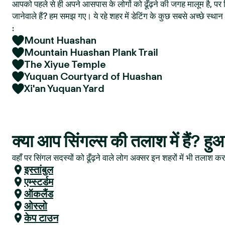
आपको पहले से ही अपने आसपास के लोगों को ढूँढ़ने की जगह मालूम है, पर फ
जानेवाले हैं? हम समझ गए। ये रहे शहर में डेटिंग के कुछ सबसे अच्छे स्
:
Mount Huashan
Mountain Huashan Plank Trail
The Xiyue Temple
Yuquan Courtyard of Huashan
Xi'an Yuquan Yard
क्या आप सिंगल्स की तलाश में हैं? ह
वहाँ पर सिंगल सदस्यों को ढूँढ़ने वाले लोग अक्सर इन शहरों में भी तलाश करत
इस्तांबुल
एम्स्टर्डम
ऑकलैंड
ओस्लो
केप टाउन