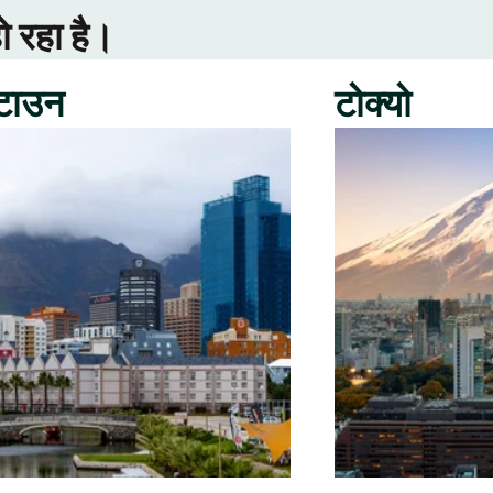
ो रहा है।
 टाउन
टोक्यो