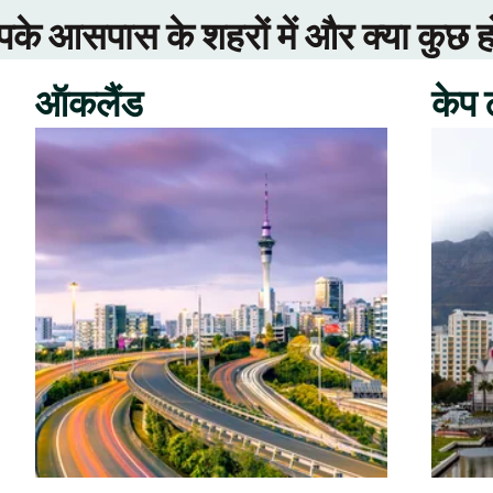
े आसपास के शहरों में और क्या कुछ ह
ऑकलैंड
केप