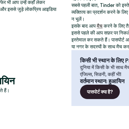
िर भी आप उन्हें कहाँ लेकर
सबसे पहली बात, Tinder को इस
थान और इससे जुड़े लोकप्रिय आइडिया
व्यक्तित्व का प्रदर्शन करने के ल
न भूलें।
इसके बाद आप
मैच
करने के लिए तैय
इससे पहले की आप सफ़र पर निकले
इस्तेमाल कर सकते हैं। पासपोर्
या नगर के सदस्यों के साथ मैच क
किसी भी स्थान के लिए
दुनिया में किसी के भी साथ मै
एंजिल्स, सिडनी, कहीं भी!
ुआयिन
वर्तमान स्थान
:
हुआयिन
े हैं।
पासपोर्ट क्या है?