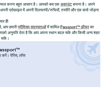
्तेमाल करना बहुत आसान है। आपको बस एक
अकाउंट
बनाना है। अपने
िए अपनी प्रोफ़ाइल में अपनी दिलचस्पी/रुचियाँ, तस्वीरें और एक बायो जोड़ना
ार हैं!
ं, आप हमारी
प्रीमियम सदस्यताओं
में शामिल
Passport™ फ़ीचर
का
ट आपको अनुमति देता है कि आप अपना स्थान बदल सकें और किसी अन्य शहर
र सकें।
 Passport™
च करें। पेरिस, लॉस