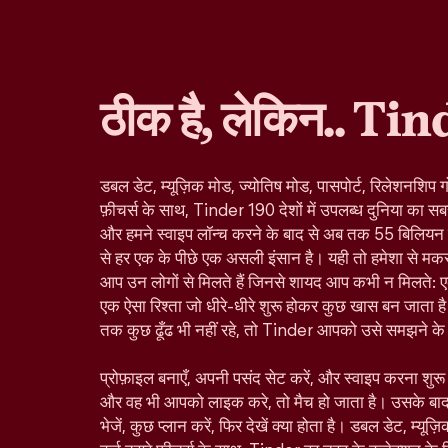
ठीक है, लेकिन.. Tin
डबल डेट, म्यूज़िक मोड, ज्योतिष मोड, पासपोर्ट, रिलेशनशिप ग
फ़ीचर्स के साथ, Tinder 190 देशों में उपलब्ध दुनिया का सबस
और हमने स्वाइप लॉन्च करने के बाद से अब तक 55 बिलियन से ज
से हर एक के पीछे एक असली इंसान है। यही तो हमेशा से मकस
आप उन लोगों से मिलते हैं जिनसे शायद आप कभी न मिलते: ए
एक ऐसा रिश्ता जो धीरे-धीरे शुरू होकर कुछ खास बन जाता है।
तक कुछ ढूँढ भी नहीं रहे, तो Tinder आपको उसे समझने के ल
प्रोफ़ाइल बनाएँ, अपनी पसंद सेट करें, और स्वाइप करना शु
और वह भी आपको लाइक करे, तो मैच हो जाता है। उसके बा
भेजें, कुछ प्लान करें, फिर देखें क्या होता है। डबल डेट, म्यूज