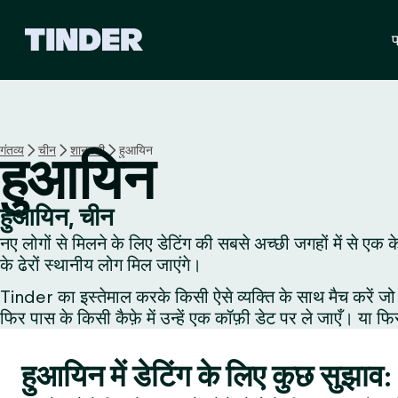
T
प
i
n
d
e
r
हो
गंतव्य
चीन
शानक्सी
हुआयिन
हुआयिन
म
हुआयिन, चीन
नए लोगों से मिलने के लिए डेटिंग की सबसे अच्छी जगहों में से एक
के ढेरों स्थानीय लोग मिल जाएंगे।
Tinder का इस्तेमाल करके किसी ऐसे व्यक्ति के साथ मैच करें जो 
फिर पास के किसी कैफ़े में उन्हें एक कॉफ़ी डेट पर ले जाएँ। या फि
हुआयिन में डेटिंग के लिए कुछ सुझाव: