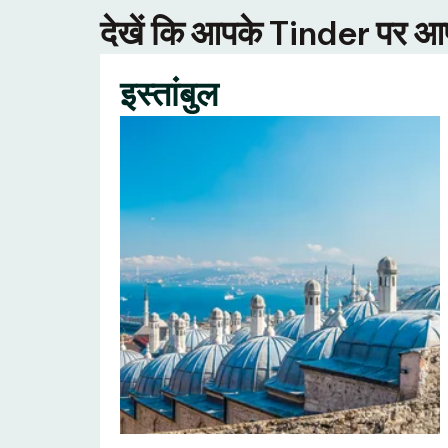
देखें कि आपके Tinder पर आपक
इस्तांबुल