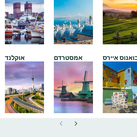
ואנוס איירס
אמסטרדם
אוקלנד