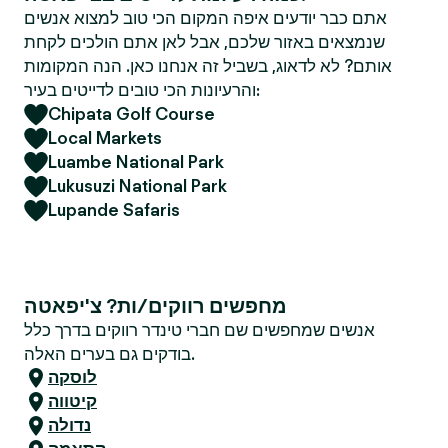
אתם כבר יודעים איפה המקום הכי טוב למצוא אנשים
שנמצאים באזור שלכם, אבל לאן אתם הולכים לקחת
אותם? לא לדאוג, בשביל זה אנחנו כאן. הנה המקומות
והרעיונות הכי טובים לדייטים בעיר:
Chipata Golf Course
Local Markets
Luambe National Park
Lukusuzi National Park
Lupande Safaris
מחפשים רווקים/ות? צ'יפאטה
אנשים שמחפשים שם חברי טינדר רווקים בדרך כלל
בודקים גם בערים האלה.
לוסקה
קיטווה
נדולה