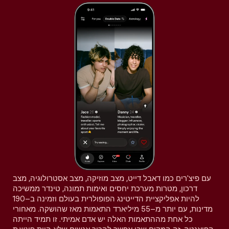
עם פיצ'רים כמו דאבל דייט, מצב מוזיקה, מצב אסטרולוגיה, מצב
דרכון, מטרות מערכת יחסים ואימות תמונה, טינדר ממשיכה
להיות אפליקציית הדייטינג הפופולרית בעולם וזמינה ב–190
מדינות, עם יותר מ–55 מיליארד התאמות מאז שהושקה. מאחורי
כל אחת מההתאמות האלה יש אדם אמיתי. זו תמיד הייתה