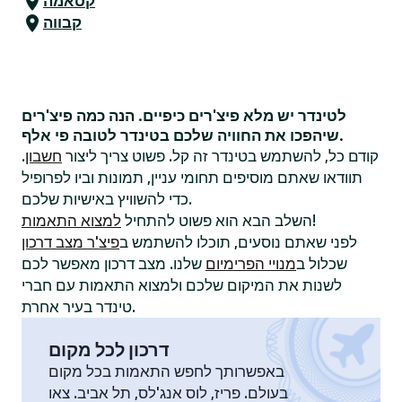
קסאמה
קבווה
לטינדר יש מלא פיצ'רים כיפיים. הנה כמה פיצ'רים
שיהפכו את החוויה שלכם בטינדר לטובה פי אלף.
קודם כל, להשתמש בטינדר זה קל. פשוט צריך ליצור
חשבון
.
תוודאו שאתם מוסיפים תחומי עניין, תמונות וביו לפרופיל
כדי להשוויץ באישיות שלכם.
!
השלב הבא הוא פשוט להתחיל
למצוא התאמות
לפני שאתם נוסעים, תוכלו להשתמש ב
פיצ'ר מצב דרכון
שכלול ב
מנויי הפרימיום
שלנו. מצב דרכון מאפשר לכם
לשנות את המיקום שלכם ולמצוא התאמות עם חברי
טינדר בעיר אחרת.
דרכון לכל מקום
באפשרותך לחפש התאמות בכל מקום
בעולם. פריז, לוס אנג'לס, תל אביב. צאו