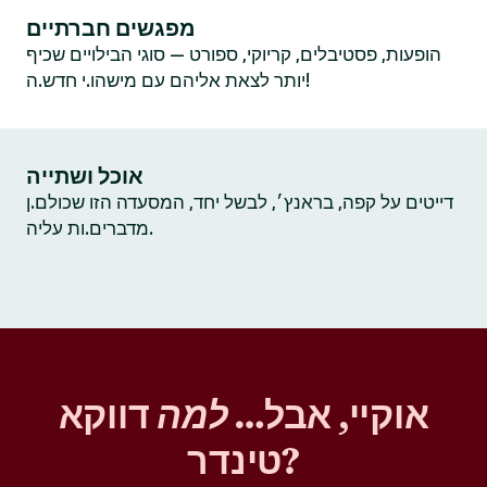
מפגשים חברתיים
הופעות, פסטיבלים, קריוקי, ספורט — סוגי הבילויים שכיף
יותר לצאת אליהם עם מישהו.י חדש.ה!
אוכל ושתייה
דייטים על קפה, בראנץ׳, לבשל יחד, המסעדה הזו שכולם.ן
מדברים.ות עליה.
אוקיי, אבל…
למה
דווקא
טינדר?