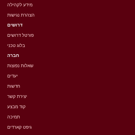
מידע לקהילה
הצהרת נגישות
דרושים
פורטל דרושים
בלוג טכני
חברה
שאלות נפוצות
יעדים
חדשות
יצירת קשר
קוד מבצע
תמיכה
גיפט קארדים