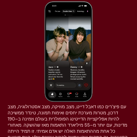
עם פיצ'רים כמו דאבל דייט, מצב מוזיקה, מצב אסטרולוגיה, מצב
דרכון, מטרות מערכת יחסים ואימות תמונה, טינדר ממשיכה
להיות אפליקציית הדייטינג הפופולרית בעולם וזמינה ב–190
מדינות, עם יותר מ–55 מיליארד התאמות מאז שהושקה. מאחורי
כל אחת מההתאמות האלה יש אדם אמיתי. זו תמיד הייתה