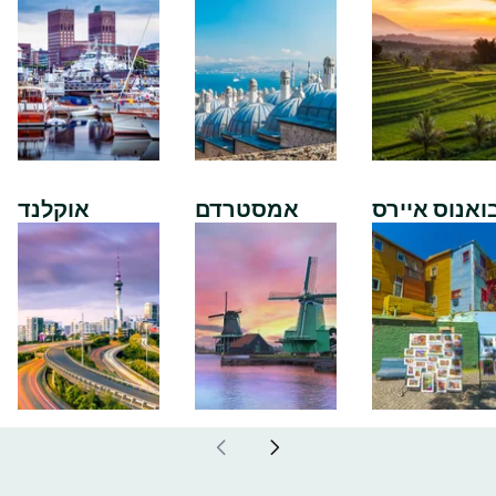
ואנוס איירס
אמסטרדם
אוקלנד