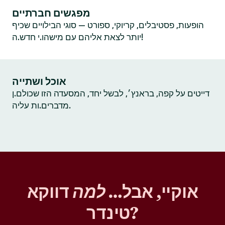
מפגשים חברתיים
הופעות, פסטיבלים, קריוקי, ספורט — סוגי הבילויים שכיף
יותר לצאת אליהם עם מישהו.י חדש.ה!
אוכל ושתייה
דייטים על קפה, בראנץ׳, לבשל יחד, המסעדה הזו שכולם.ן
מדברים.ות עליה.
אוקיי, אבל…
למה
דווקא
טינדר?