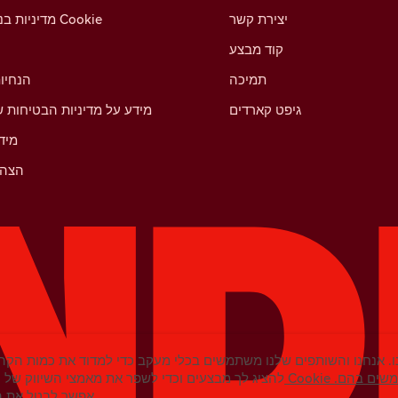
יצירת קשר
מדיניות בנושא קובצי Cookie
קוד מבצע
תמיכה
הנחיו
גיפט קארדים
מידע על מדיניות הבטיחות ש
מיד
הצהר
. אנחנו והשותפים שלנו משתמשים בכלי מעקב כדי למדוד את כמות הקהל
נחנו משתמשים בהם.
להציג לך מבצעים וכדי לשפר את מאמצי השיווק של ט
אפשר לבטל את ההסכמה בכל עת בהגדרות.