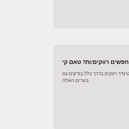
פשים רווקים/ות? טאם קי
דר רווקים בדרך כלל בודקים גם
בערים האלה.