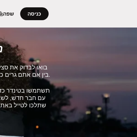
כניסה
שפה
מ
בואו לבדוק את סצי
בין אם אתם גרים כאן או מתכננים לנסוע לביקור, בטינדר תמצאו מלא מקומיים שנמצאים באזור.
תשתמשו בטינדר כדי
עם חבר חדש, לשבת
שתלכו לטייל באתרי