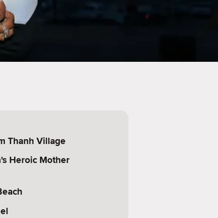
m Thanh Village
's Heroic Mother
Beach
el