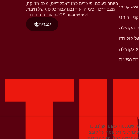
ביותר בעולם. פיצ'רים כמו דאבל דייט, מצב מוזיקה,
מצב דרכון, כימיה ועוד נבנו עבור כל סוג של חיבור.
להורדה בחינם ב–iOS וב–Android.
קניין רוחני
עברית
ת הקהילה
ל קולורדו
ע לקהילה
ת נגישות
 שנכנסת לאתר שלנו, כדי
ינדר.