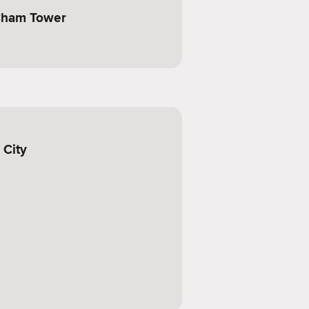
Cham Tower
 City