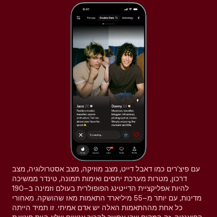
עם פיצ'רים כמו דאבל דייט, מצב מוזיקה, מצב אסטרולוגיה, מצב
דרכון, מטרות מערכת יחסים ואימות תמונה, טינדר ממשיכה
להיות אפליקציית הדייטינג הפופולרית בעולם וזמינה ב–190
מדינות, עם יותר מ–55 מיליארד התאמות מאז שהושקה. מאחורי
כל אחת מההתאמות האלה יש אדם אמיתי. זו תמיד הייתה