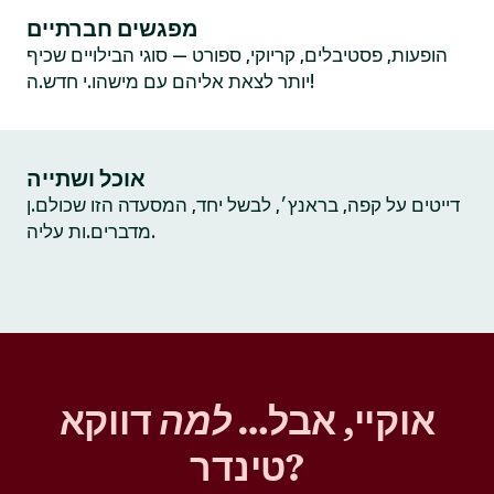
מפגשים חברתיים
הופעות, פסטיבלים, קריוקי, ספורט — סוגי הבילויים שכיף
יותר לצאת אליהם עם מישהו.י חדש.ה!
אוכל ושתייה
דייטים על קפה, בראנץ׳, לבשל יחד, המסעדה הזו שכולם.ן
מדברים.ות עליה.
אוקיי, אבל…
למה
דווקא
טינדר?