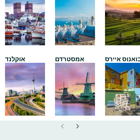
ואנוס איירס
אמסטרדם
אוקלנד