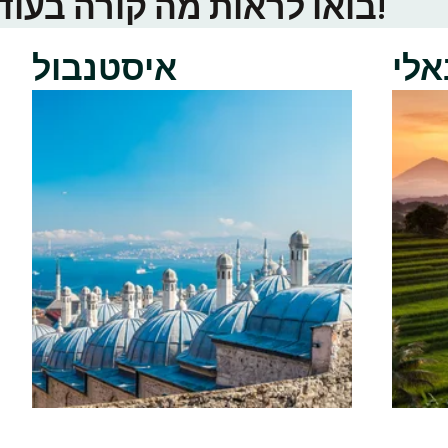
בואו לראות מה קורה בעוד ערי טינדר באזור שלכם!
אלי
איסטנבול