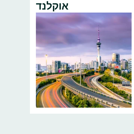
אוקלנד