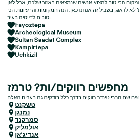
מקום הכי טוב למצוא אנשים שנמצאים באזור שלכם, אבל לאן
א לדאוג, בשביל זה אנחנו כאן. הנה המקומות והרעיונות הכי
טובים לדייטים בעיר:
Fayoztepa
Archeological Museum
Sultan Saadat Complex
Kampirtepa
Uchkizil
מחפשים רווקים/ות? טרמז
טשקנט
נמנגן
סמרקנד
אולמליק
אנדיג'אן