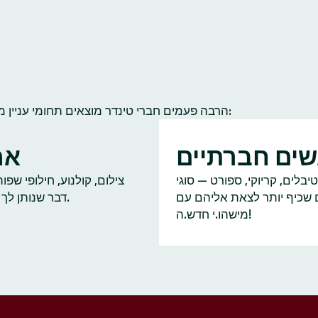
הרבה פעמים חברי טינדר מוצאים תחומי עניין משותפים להם ולחברי קהילה אחרים. הנה כמה תחומי עניין נפוצים:
ים חברתיים
אמ
יבלים, קריוקי, ספורט — סוגי
צילום, קולנוע, חילופי שפ
ם שכיף יותר לצאת אליהם עם
דבר שנותן לך על מה לדבר.
מישהו.י חדש.ה!