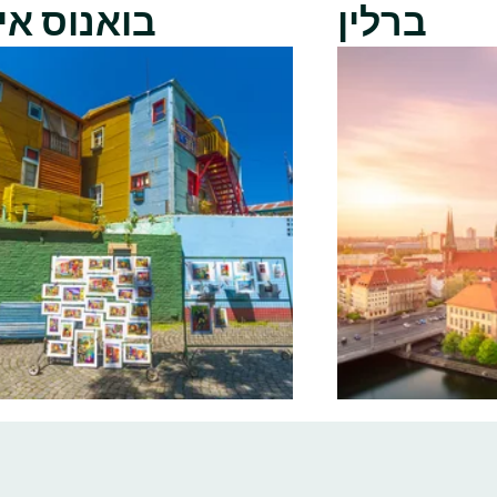
ברלין
בואנוס אי