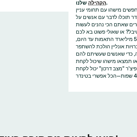
שלנו.
הקהילה
פשים מישהו עם תחומי עניין
דר תוכלו לדבר עם אנשים על
בל? או שאולי פשוט בא לכם
למצוא עוד מישהו שאכפת לו משינוי האקלים כמוכם? עם 55 מיליארד התאמות עד היום,
ויות אונליין הולכת להשתפר
ה, כדי שאנשים שעשיתם להם
או תמצאו מישהו שיכול לקחת
'ר "מצב דרכון" יכול לקחת