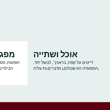
אוכל ושתייה
מפגש
דייטים על קפה, בראנץ׳, לבשל יחד,
הופעות, פסט
המסעדה הזו שכולם.ן מדברים.ות עליה.
הבילויי