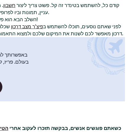
קודם כל, להשתמש בטינדר זה קל. פשוט צריך ליצור
חשבון
. 
עניין, תמונות וביו לפרופיל כדי להשוויץ באישיות שלכם.
!
השלב הבא הוא פ
לפני שאתם נוסעים, תוכלו להשתמש ב
פיצ'ר מצב דרכון
שכלול
דרכון מאפשר לכם לשנות את המיקום שלכם ולמצוא התאמות עם חברי טינדר בעיר אחרת.
באפשרותך לח
בעולם. פריז, ל
כשאתם פוגשים אנשים, בבקשה תזכרו לעקוב אחרי
הטיפ