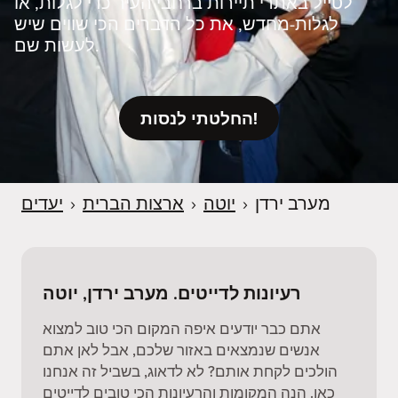
לטייל באתרי תיירות ברחבי העיר כדי לגלות, או
לגלות‑מחדש, את כל הדברים הכי שווים שיש
לעשות שם.
החלטתי לנסות!
מערב ירדן
›
יוטה
›
ארצות הברית
›
יעדים
רעיונות לדייטים. מערב ירדן, יוטה
אתם כבר יודעים איפה המקום הכי טוב למצוא
אנשים שנמצאים באזור שלכם, אבל לאן אתם
הולכים לקחת אותם? לא לדאוג, בשביל זה אנחנו
כאן. הנה המקומות והרעיונות הכי טובים לדייטים