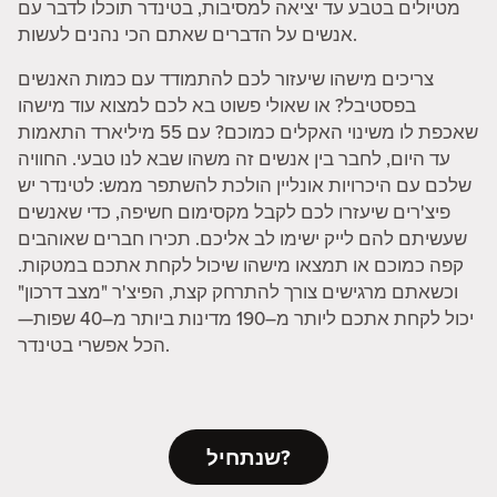
מטיולים בטבע עד יציאה למסיבות, בטינדר תוכלו לדבר עם
אנשים על הדברים שאתם הכי נהנים לעשות.
צריכים מישהו שיעזור לכם להתמודד עם כמות האנשים
בפסטיבל? או שאולי פשוט בא לכם למצוא עוד מישהו
שאכפת לו משינוי האקלים כמוכם? עם 55 מיליארד התאמות
עד היום, לחבר בין אנשים זה משהו שבא לנו טבעי. החוויה
שלכם עם היכרויות אונליין הולכת להשתפר ממש: לטינדר יש
פיצ'רים שיעזרו לכם לקבל מקסימום חשיפה, כדי שאנשים
שעשיתם להם לייק ישימו לב אליכם. תכירו חברים שאוהבים
קפה כמוכם או תמצאו מישהו שיכול לקחת אתכם במטקות.
וכשאתם מרגישים צורך להתרחק קצת, הפיצ'ר "מצב דרכון"
יכול לקחת אתכם ליותר מ–190 מדינות ביותר מ–40 שפות—
הכל אפשרי בטינדר.
שנתחיל?