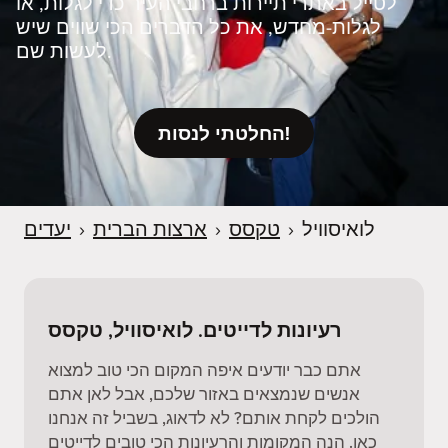
לטייל באתרי תיירות ברחבי העיר כדי לגלות, או
לגלות‑מחדש, את כל הדברים הכי שווים שיש
לעשות שם.
החלטתי לנסות!
לואיסוויל
›
טקסס
›
ארצות הברית
›
יעדים
רעיונות לדייטים. לואיסוויל, טקסס
אתם כבר יודעים איפה המקום הכי טוב למצוא
אנשים שנמצאים באזור שלכם, אבל לאן אתם
הולכים לקחת אותם? לא לדאוג, בשביל זה אנחנו
כאן. הנה המקומות והרעיונות הכי טובים לדייטים