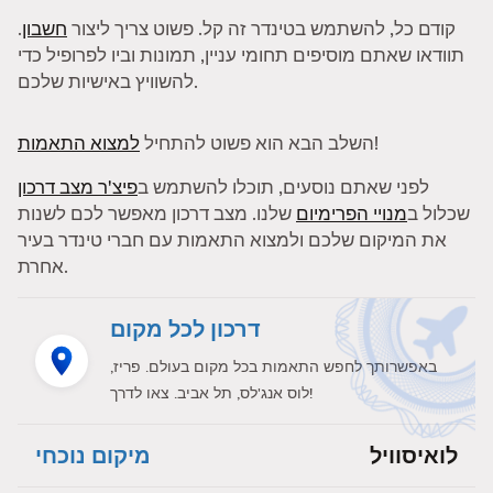
קודם כל, להשתמש בטינדר זה קל. פשוט צריך ליצור
חשבון
.
תוודאו שאתם מוסיפים תחומי עניין, תמונות וביו לפרופיל כדי
להשוויץ באישיות שלכם.
!
השלב הבא הוא פשוט להתחיל
למצוא התאמות
לפני שאתם נוסעים, תוכלו להשתמש ב
פיצ'ר מצב דרכון
שכלול ב
מנויי הפרימיום
שלנו. מצב דרכון מאפשר לכם לשנות
את המיקום שלכם ולמצוא התאמות עם חברי טינדר בעיר
אחרת.
דרכון לכל מקום
באפשרותך לחפש התאמות בכל מקום בעולם. פריז,
לוס אנג'לס, תל אביב. צאו לדרך!
לואיסוויל
מיקום נוכחי