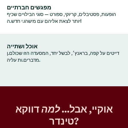
מפגשים חברתיים
הופעות, פסטיבלים, קריוקי, ספורט — סוגי הבילויים שכיף
יותר לצאת אליהם עם מישהו.י חדש.ה!
אוכל ושתייה
דייטים על קפה, בראנץ׳, לבשל יחד, המסעדה הזו שכולם.ן
מדברים.ות עליה.
אוקיי, אבל…
למה
דווקא
טינדר?