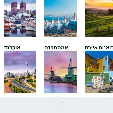
ואנוס איירס
אמסטרדם
אוקלנד