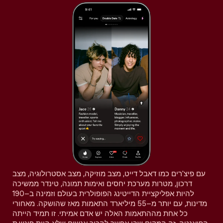
עם פיצ'רים כמו דאבל דייט, מצב מוזיקה, מצב אסטרולוגיה, מצב
דרכון, מטרות מערכת יחסים ואימות תמונה, טינדר ממשיכה
להיות אפליקציית הדייטינג הפופולרית בעולם וזמינה ב–190
מדינות, עם יותר מ–55 מיליארד התאמות מאז שהושקה. מאחורי
כל אחת מההתאמות האלה יש אדם אמיתי. זו תמיד הייתה