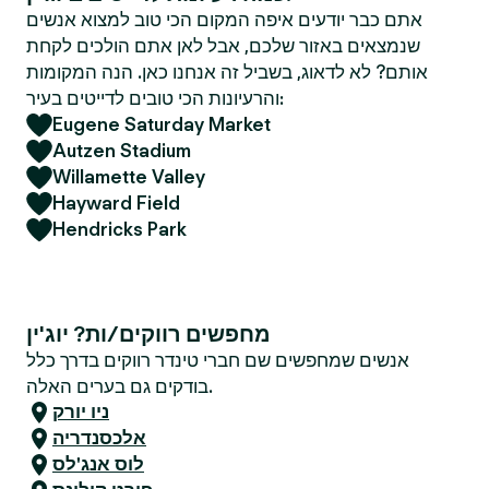
אתם כבר יודעים איפה המקום הכי טוב למצוא אנשים
שנמצאים באזור שלכם, אבל לאן אתם הולכים לקחת
אותם? לא לדאוג, בשביל זה אנחנו כאן. הנה המקומות
והרעיונות הכי טובים לדייטים בעיר:
Eugene Saturday Market
Autzen Stadium
Willamette Valley
Hayward Field
Hendricks Park
מחפשים רווקים/ות? יוג'ין
אנשים שמחפשים שם חברי טינדר רווקים בדרך כלל
בודקים גם בערים האלה.
ניו יורק
אלכסנדריה
לוס אנג'לס