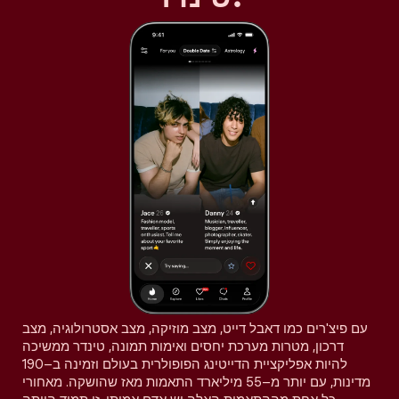
עם פיצ'רים כמו דאבל דייט, מצב מוזיקה, מצב אסטרולוגיה, מצב
דרכון, מטרות מערכת יחסים ואימות תמונה, טינדר ממשיכה
להיות אפליקציית הדייטינג הפופולרית בעולם וזמינה ב–190
מדינות, עם יותר מ–55 מיליארד התאמות מאז שהושקה. מאחורי