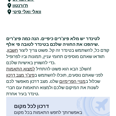
ת'ורנטון
וואלי ואלי סיטי
לטינדר יש מלא פיצ'רים כיפיים. הנה כמה פיצ'רים
שיהפכו את החוויה שלכם בטינדר לטובה פי אלף.
קודם כל, להשתמש בטינדר זה קל. פשוט צריך ליצור
חשבון
.
תוודאו שאתם מוסיפים תחומי עניין, תמונות וביו לפרופיל
כדי להשוויץ באישיות שלכם.
!
השלב הבא הוא פשוט להתחיל
למצוא התאמות
לפני שאתם נוסעים, תוכלו להשתמש ב
פיצ'ר מצב דרכון
שכלול ב
מנויי הפרימיום
שלנו. מצב דרכון מאפשר לכם
לשנות את המיקום שלכם ולמצוא התאמות עם חברי
טינדר בעיר אחרת.
דרכון לכל מקום
באפשרותך לחפש התאמות בכל מקום