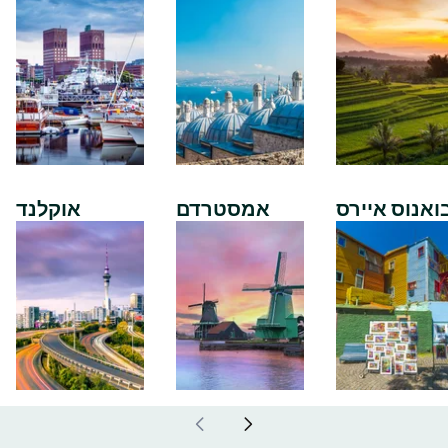
ואנוס איירס
אמסטרדם
אוקלנד