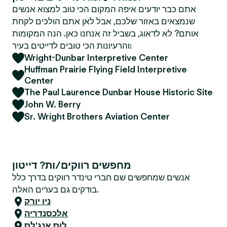
אתם כבר יודעים איפה המקום הכי טוב למצוא אנשים
שנמצאים באזור שלכם, אבל לאן אתם הולכים לקחת
אותם? לא לדאוג, בשביל זה אנחנו כאן. הנה המקומות
והרעיונות הכי טובים לדייטים בעיר:
Wright-Dunbar Interpretive Center
Huffman Prairie Flying Field Interpretive
Center
The Paul Laurence Dunbar House Historic Site
John W. Berry
Sr. Wright Brothers Aviation Center
מחפשים רווקים/ות? דייטון
אנשים שמחפשים שם חברי טינדר רווקים בדרך כלל
בודקים גם בערים האלה.
ניו יורק
אלכסנדריה
לוס אנג'לס