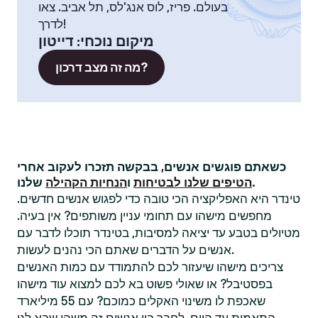
בעולם. פריז, לוס אנג'לס, תל אביב. צאו
לדרך!
מיקום נוכחי
:
דייטון
מה זה מצב דרכון?
כשאתם פוגשים אנשים, בבקשה תזכרו לעקוב אחרי
שלנו.
הטיפים שלנו לבטיחות
ו
הנחיות הקהילה
טינדר היא האפליקציה הכי טובה כדי לפגוש אנשים חדשים.
מחפשים מישהו עם תחומי עניין משותפים? אין בעיה.
מטיולים בטבע עד יציאה למסיבות, בטינדר תוכלו לדבר עם
אנשים על הדברים שאתם הכי נהנים לעשות.
צריכים מישהו שיעזור לכם להתמודד עם כמות האנשים
בפסטיבל? או שאולי פשוט בא לכם למצוא עוד מישהו
שאכפת לו משינוי האקלים כמוכם? עם 55 מיליארד