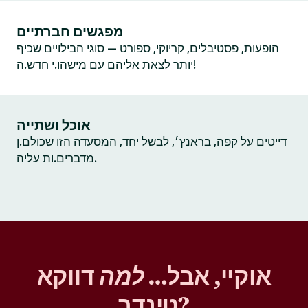
מפגשים חברתיים
הופעות, פסטיבלים, קריוקי, ספורט — סוגי הבילויים שכיף
יותר לצאת אליהם עם מישהו.י חדש.ה!
אוכל ושתייה
דייטים על קפה, בראנץ׳, לבשל יחד, המסעדה הזו שכולם.ן
מדברים.ות עליה.
אוקיי, אבל…
למה
דווקא
טינדר?