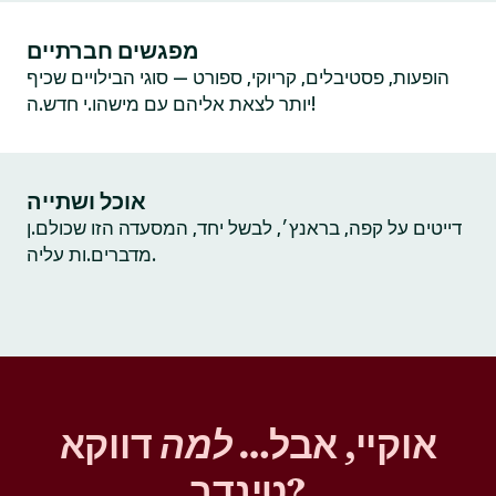
מפגשים חברתיים
הופעות, פסטיבלים, קריוקי, ספורט — סוגי הבילויים שכיף
יותר לצאת אליהם עם מישהו.י חדש.ה!
אוכל ושתייה
דייטים על קפה, בראנץ׳, לבשל יחד, המסעדה הזו שכולם.ן
מדברים.ות עליה.
אוקיי, אבל…
למה
דווקא
טינדר?