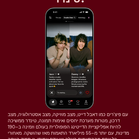
עם פיצ'רים כמו דאבל דייט, מצב מוזיקה, מצב אסטרולוגיה, מצב
דרכון, מטרות מערכת יחסים ואימות תמונה, טינדר ממשיכה
להיות אפליקציית הדייטינג הפופולרית בעולם וזמינה ב–190
מדינות, עם יותר מ–55 מיליארד התאמות מאז שהושקה. מאחורי