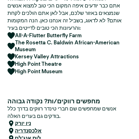
אתם כבר יודעים איפה המקום הכי טוב למצוא אנשים
שנמצאים באזור שלכם, אבל לאן אתם הולכים לקחת
אותם? לא לדאוג, בשביל זה אנחנו כאן. הנה המקומות
והרעיונות הכי טובים לדייטים בעיר:
All-A-Flutter Butterfly Farm
The Rosetta C. Baldwin African-American
Museum
Kersey Valley Attractions
High Point Theatre
High Point Museum
מחפשים רווקים/ות? נקודה גבוהה
אנשים שמחפשים שם חברי טינדר רווקים בדרך כלל
בודקים גם בערים האלה.
ניו יורק
אלכסנדריה
לוס אנג'לס