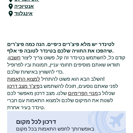
אנטיוכיה
אינגלווד
לטינדר יש מלא פיצ'רים כיפיים. הנה כמה פיצ'רים
שיהפכו את החוויה שלכם בטינדר לטובה פי אלף.
קודם כל, להשתמש בטינדר זה קל. פשוט צריך ליצור
חשבון
.
תוודאו שאתם מוסיפים תחומי עניין, תמונות וביו לפרופיל
כדי להשוויץ באישיות שלכם.
!
השלב הבא הוא פשוט להתחיל
למצוא התאמות
לפני שאתם נוסעים, תוכלו להשתמש ב
פיצ'ר מצב דרכון
שכלול ב
מנויי הפרימיום
שלנו. מצב דרכון מאפשר לכם
לשנות את המיקום שלכם ולמצוא התאמות עם חברי
טינדר בעיר אחרת.
דרכון לכל מקום
באפשרותך לחפש התאמות בכל מקום