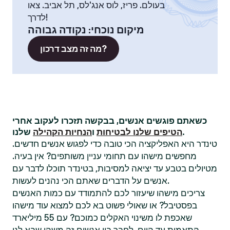
בעולם. פריז, לוס אנג'לס, תל אביב. צאו
לדרך!
מיקום נוכחי
:
נקודה גבוהה
מה זה מצב דרכון?
כשאתם פוגשים אנשים, בבקשה תזכרו לעקוב אחרי
שלנו.
הטיפים שלנו לבטיחות
ו
הנחיות הקהילה
טינדר היא האפליקציה הכי טובה כדי לפגוש אנשים חדשים.
מחפשים מישהו עם תחומי עניין משותפים? אין בעיה.
מטיולים בטבע עד יציאה למסיבות, בטינדר תוכלו לדבר עם
אנשים על הדברים שאתם הכי נהנים לעשות.
צריכים מישהו שיעזור לכם להתמודד עם כמות האנשים
בפסטיבל? או שאולי פשוט בא לכם למצוא עוד מישהו
שאכפת לו משינוי האקלים כמוכם? עם 55 מיליארד