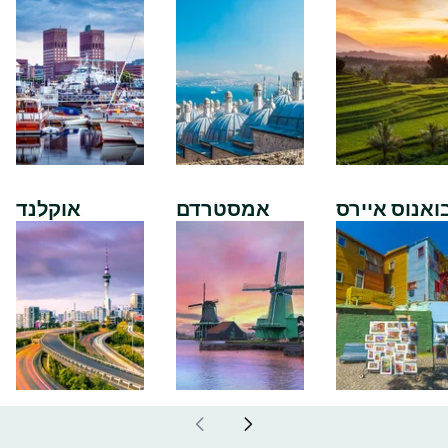
ואנוס איירס
אמסטרדם
אוקלנד