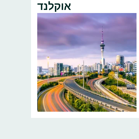
אוקלנד