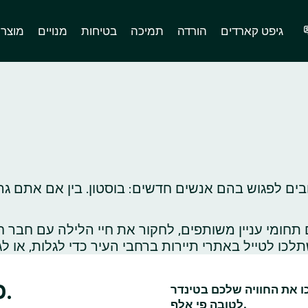
גיפט קארדים
הורדה
תמיכה
בטיחות
מנויים
מוצר
בים לפגוש בהם אנשים חדשים: בוסטון. בין אם אתם גר
ומי עניין משותפים, לחקור את חיי הלילה עם חבר ח
כמה רעיונות לדייטים בבוסטון.
כו את החוויה שלכם בטינדר
לטובה פי אלף.