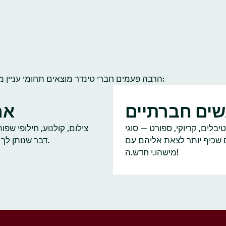
הרבה פעמים חברי טינדר מוצאים תחומי עניין משותפים להם ולחברי קהילה אחרים. הנה כמה תחומי עניין נפוצים:
ים חברתיים
אמ
יבלים, קריוקי, ספורט — סוגי
צילום, קולנוע, חילופי שפ
ם שכיף יותר לצאת אליהם עם
דבר שנותן לך על מה לדבר.
מישהו.י חדש.ה!