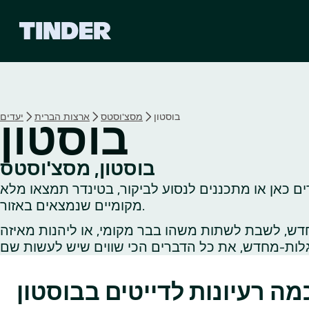
ד
ף
ה
ב
י
ת
ש
בוסטון
מסצ'וסטס
ארצות הברית
יעדים
בוסטון
ל
ט
י
בוסטון, מסצ'וסטס
נ
ים כאן או מתכננים לנסוע לביקור, בטינדר תמצאו מלא
ד
ר
מקומיים שנמצאים באזור.
דש, לשבת לשתות משהו בבר מקומי, או ליהנות מאיזה