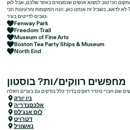
מקום הכי טוב למצוא אנשים שנמצאים באזור שלכם, אבל לאן
א לדאוג, בשביל זה אנחנו כאן. הנה המקומות והרעיונות הכי
טובים לדייטים בעיר:
Fenway Park
Freedom Trail
Museum of Fine Arts
Boston Tea Party Ships & Museum
North End
מחפשים רווקים/ות? בוסטון
ניו יורק
אלכסנדריה
לוס אנג'לס
דטרויט
נאשוויל