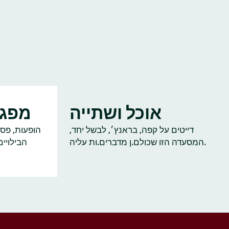
אוכל ושתייה
מפגש
דייטים על קפה, בראנץ׳, לבשל יחד,
הופעות, פסט
המסעדה הזו שכולם.ן מדברים.ות עליה.
הבילויי