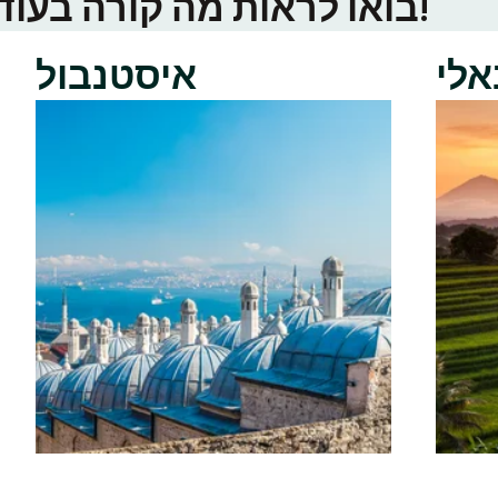
בואו לראות מה קורה בעוד ערי טינדר באזור שלכם!
אלי
איסטנבול