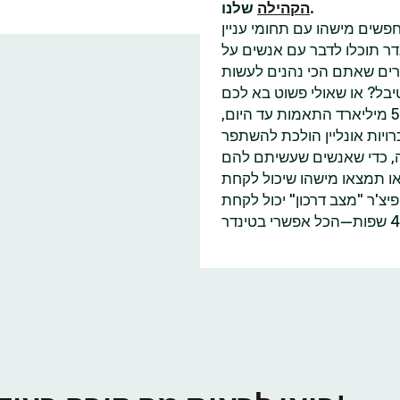
שלנו.
הקהילה
פשים מישהו עם תחומי עניין
דר תוכלו לדבר עם אנשים על
בל? או שאולי פשוט בא לכם
למצוא עוד מישהו שאכפת לו משינוי האקלים כמוכם? עם 55 מיליארד התאמות עד היום,
ויות אונליין הולכת להשתפר
ה, כדי שאנשים שעשיתם להם
או תמצאו מישהו שיכול לקחת
'ר "מצב דרכון" יכול לקחת