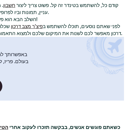
קודם כל, להשתמש בטינדר זה קל. פשוט צריך ליצור
חשבון
. 
עניין, תמונות וביו לפרופיל כדי להשוויץ באישיות שלכם.
!
השלב הבא הוא פ
לפני שאתם נוסעים, תוכלו להשתמש ב
פיצ'ר מצב דרכון
שכלול
דרכון מאפשר לכם לשנות את המיקום שלכם ולמצוא התאמות עם חברי טינדר בעיר אחרת.
באפשרותך לח
בעולם. פריז, ל
מ
כשאתם פוגשים אנשים, בבקשה תזכרו לעקוב אחרי
הטיפ