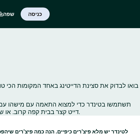
כניסה
שפה
בואו לבדוק את סצינת הדייטינג באחד המקומות הכי טו
תשתמשו בטינדר כדי למצוא התאמה עם מישהו עם תח
דייט קצר בבית קפה קרוב. או שתלכו לטייל באתרי תיירות ברחבי העיר כדי לגלות, או לגלות‑מחדש, את כל הדברים הכי שווים שיש לעשות שם.
לטינדר יש מלא פיצ'רים כיפיים. הנה כמה פיצ'רים שיהפ