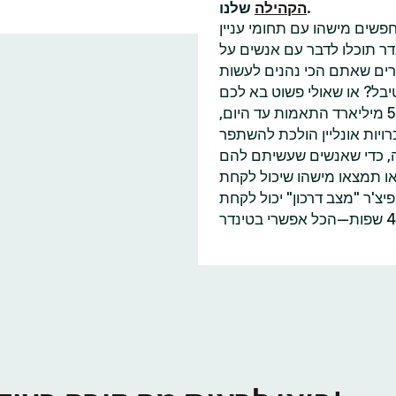
שלנו.
הקהילה
פשים מישהו עם תחומי עניין
דר תוכלו לדבר עם אנשים על
בל? או שאולי פשוט בא לכם
למצוא עוד מישהו שאכפת לו משינוי האקלים כמוכם? עם 55 מיליארד התאמות עד היום,
ויות אונליין הולכת להשתפר
ה, כדי שאנשים שעשיתם להם
או תמצאו מישהו שיכול לקחת
'ר "מצב דרכון" יכול לקחת