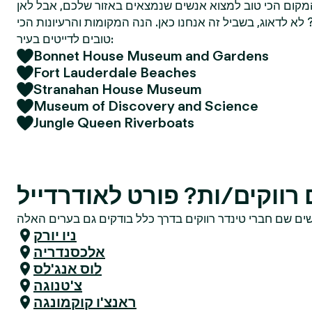
מקום הכי טוב למצוא אנשים שנמצאים באזור שלכם, אבל לאן
א לדאוג, בשביל זה אנחנו כאן. הנה המקומות והרעיונות הכי
טובים לדייטים בעיר:
Bonnet House Museum and Gardens
Fort Lauderdale Beaches
Stranahan House Museum
Museum of Discovery and Science
Jungle Queen Riverboats
ווקים/ות? פורט לאודרדייל
ניו יורק
אלכסנדריה
לוס אנג'לס
צ'טנוגה
ראנצ'ו קוקמונגה