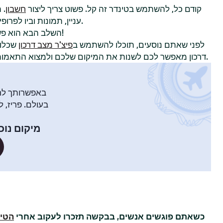
קודם כל, להשתמש בטינדר זה קל. פשוט צריך ליצור
חשבון
. 
עניין, תמונות וביו לפרופיל כדי להשוויץ באישיות שלכם.
!
השלב הבא הוא פ
לפני שאתם נוסעים, תוכלו להשתמש ב
פיצ'ר מצב דרכון
שכלול
דרכון מאפשר לכם לשנות את המיקום שלכם ולמצוא התאמות עם חברי טינדר בעיר אחרת.
באפשרותך לח
בעולם. פריז, ל
מיקום נוכ
כשאתם פוגשים אנשים, בבקשה תזכרו לעקוב אחרי
הטיפ