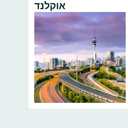
אוקלנד