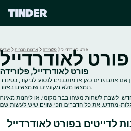
ד
ף
ה
ב
י
ת
ש
פורט לאודרדייל
פלורידה
ארצות הברית
יעדים
פורט לאודרדייל
ל
ט
י
פורט לאודרדייל, פלורידה
נ
 אם אתם גרים כאן או מתכננים לנסוע לביקור, בטינדר
ד
ר
תמצאו מלא מקומיים שנמצאים באזור.
דש, לשבת לשתות משהו בבר מקומי, או ליהנות מאיזה