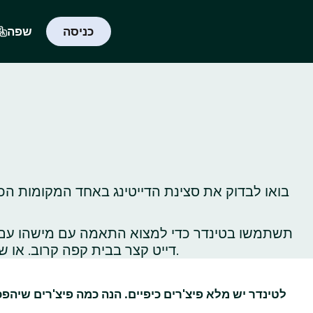
כניסה
שפה
בואו לבדוק את סצינת הדייטינג באחד המקומות הכי
תשתמשו בטינדר כדי למצוא התאמה עם מישהו עם תח
דייט קצר בבית קפה קרוב. או שתלכו לטייל באתרי תיירות ברחבי העיר כדי לגלות, או לגלות‑מחדש, את כל הדברים הכי שווים שיש לעשות שם.
לטינדר יש מלא פיצ'רים כיפיים. הנה כמה פיצ'רים שיהפ