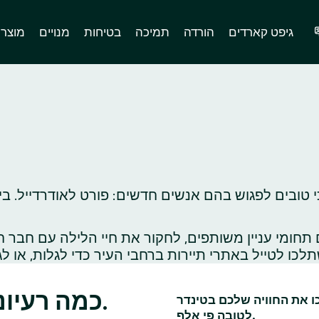
גיפט קארדים
הורדה
תמיכה
בטיחות
מנויים
מוצר
 טובים לפגוש בהם אנשים חדשים: פורט לאודרדייל. בין
ומי עניין משותפים, לחקור את חיי הלילה עם חבר ח
כמה רעיונות לדייטים בפורט לאודרדייל.
כו את החוויה שלכם בטינדר
לטובה פי אלף.