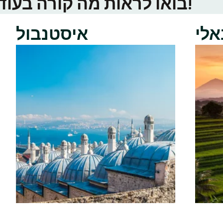
בואו לראות מה קורה בעוד ערי טינדר באזור שלכם!
אלי
איסטנבול