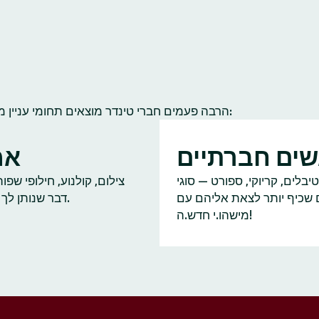
הרבה פעמים חברי טינדר מוצאים תחומי עניין משותפים להם ולחברי קהילה אחרים. הנה כמה תחומי עניין נפוצים:
ים חברתיים
אמ
יבלים, קריוקי, ספורט — סוגי
צילום, קולנוע, חילופי שפ
ם שכיף יותר לצאת אליהם עם
דבר שנותן לך על מה לדבר.
מישהו.י חדש.ה!