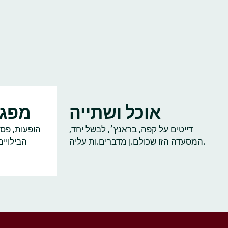
אוכל ושתייה
מפגש
דייטים על קפה, בראנץ׳, לבשל יחד,
הופעות, פסט
המסעדה הזו שכולם.ן מדברים.ות עליה.
הבילויי