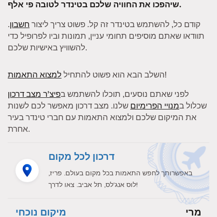
שיהפכו את החוויה שלכם בטינדר לטובה פי אלף.
קודם כל, להשתמש בטינדר זה קל. פשוט צריך ליצור
חשבון
.
תוודאו שאתם מוסיפים תחומי עניין, תמונות וביו לפרופיל כדי
להשוויץ באישיות שלכם.
!
השלב הבא הוא פשוט להתחיל
למצוא התאמות
לפני שאתם נוסעים, תוכלו להשתמש ב
פיצ'ר מצב דרכון
שכלול ב
מנויי הפרימיום
שלנו. מצב דרכון מאפשר לכם לשנות
את המיקום שלכם ולמצוא התאמות עם חברי טינדר בעיר
אחרת.
דרכון לכל מקום
באפשרותך לחפש התאמות בכל מקום בעולם. פריז,
לוס אנג'לס, תל אביב. צאו לדרך!
מרי
מיקום נוכחי