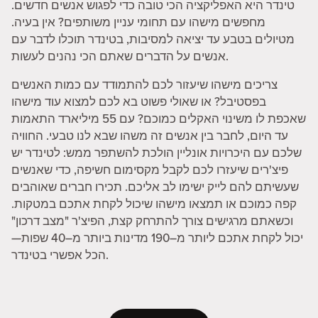
טינדר היא האפליקציה הכי טובה כדי לפגוש אנשים חדשים.
מחפשים מישהו עם תחומי עניין משותפים? אין בעיה.
מטיולים בטבע עד יציאה למסיבות, בטינדר תוכלו לדבר עם
אנשים על הדברים שאתם הכי נהנים לעשות.
צריכים מישהו שיעזור לכם להתמודד עם כמות האנשים
בפסטיבל? או שאולי פשוט בא לכם למצוא עוד מישהו
שאכפת לו משינוי האקלים כמוכם? עם 55 מיליארד התאמות
עד היום, לחבר בין אנשים זה משהו שבא לנו טבעי. החוויה
שלכם עם היכרויות אונליין הולכת להשתפר ממש: לטינדר יש
פיצ'רים שיעזרו לכם לקבל מקסימום חשיפה, כדי שאנשים
שעשיתם להם לייק ישימו לב אליכם. תכירו חברים שאוהבים
קפה כמוכם או תמצאו מישהו שיכול לקחת אתכם במטקות.
וכשאתם מרגישים צורך להתרחק קצת, הפיצ'ר "מצב דרכון"
יכול לקחת אתכם ליותר מ–190 מדינות ביותר מ–40 שפות—
הכל אפשרי בטינדר.