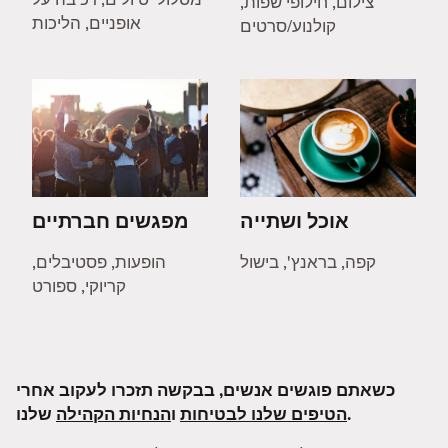
צילום, חילופי שפות,
אופניים, הליכות
קולנוע/סרטים
אוכל ושתייה
מפגשים חברתיים
קפה, בראנץ', בישול
הופעות, פסטיבלים,
קריוקי, ספורט
כשאתם פוגשים אנשים, בבקשה תזכרו לעקוב אחרי
שלנו.
הטיפים שלנו לבטיחות
ו
הנחיות הקהילה