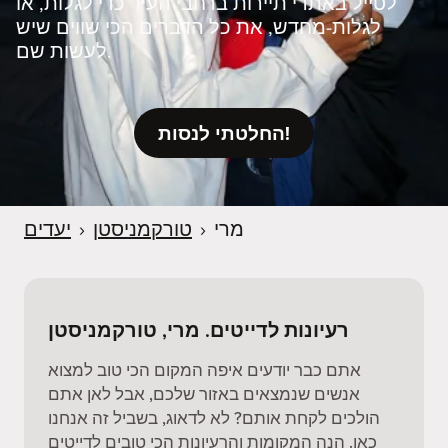
לטייל באתרי תיירות ברחבי העיר כדי לגלות, או
לגלות‑מחדש, את כל הדברים הכי שווים שיש
לעשות שם.
החלטתי לנסות!
מרי
›
טורקמניסטן
›
יעדים
רעיונות לדייטים. מרי, טורקמניסטן
אתם כבר יודעים איפה המקום הכי טוב למצוא
אנשים שנמצאים באזור שלכם, אבל לאן אתם
הולכים לקחת אותם? לא לדאוג, בשביל זה אנחנו
כאן. הנה המקומות והרעיונות הכי טובים לדייטים