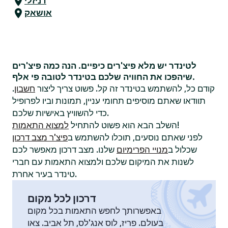
דניזלי
אושאק
לטינדר יש מלא פיצ'רים כיפיים. הנה כמה פיצ'רים
שיהפכו את החוויה שלכם בטינדר לטובה פי אלף.
קודם כל, להשתמש בטינדר זה קל. פשוט צריך ליצור
חשבון
.
תוודאו שאתם מוסיפים תחומי עניין, תמונות וביו לפרופיל
כדי להשוויץ באישיות שלכם.
!
השלב הבא הוא פשוט להתחיל
למצוא התאמות
לפני שאתם נוסעים, תוכלו להשתמש ב
פיצ'ר מצב דרכון
שכלול ב
מנויי הפרימיום
שלנו. מצב דרכון מאפשר לכם
לשנות את המיקום שלכם ולמצוא התאמות עם חברי
טינדר בעיר אחרת.
דרכון לכל מקום
באפשרותך לחפש התאמות בכל מקום
בעולם. פריז, לוס אנג'לס, תל אביב. צאו