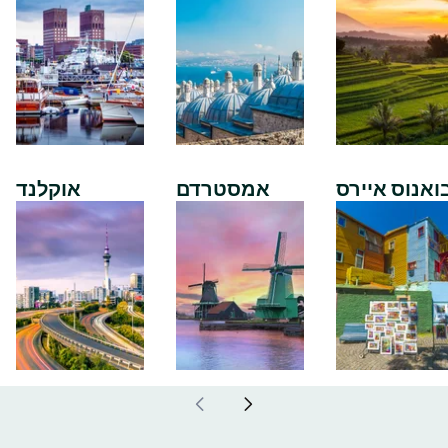
ואנוס איירס
אמסטרדם
אוקלנד