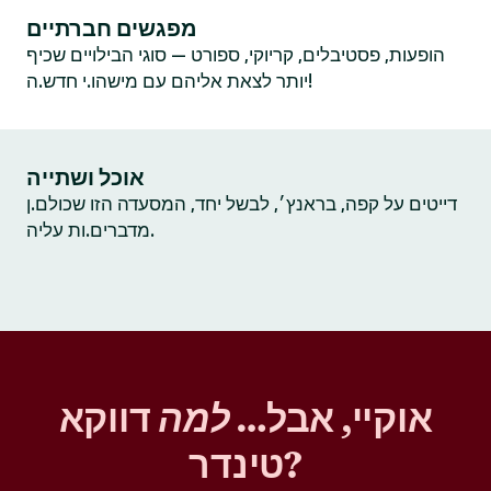
מפגשים חברתיים
הופעות, פסטיבלים, קריוקי, ספורט — סוגי הבילויים שכיף
יותר לצאת אליהם עם מישהו.י חדש.ה!
אוכל ושתייה
דייטים על קפה, בראנץ׳, לבשל יחד, המסעדה הזו שכולם.ן
מדברים.ות עליה.
אוקיי, אבל…
למה
דווקא
טינדר?