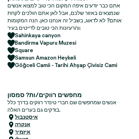
אתם כבר יודעים איפה המקום הכי טוב למצוא אנשים
שנמצאים באזור שלכם, אבל לאן אתם הולכים לקחת
אותם? לא לדאוג, בשביל זה אנחנו כאן. הנה המקומות
והרעיונות הכי טובים לדייטים בעיר:
Sahinkaya canyon
Bandirma Vapuru Muzesi
Square
Samsun Amazon Heykeli
Göğceli Camii - Tarihi Ahşap Çivisiz Cami
מחפשים רווקים/ות? סמסון
אנשים שמחפשים שם חברי טינדר רווקים בדרך כלל
בודקים גם בערים האלה.
איסטנבול
אנקרה
איזמיר