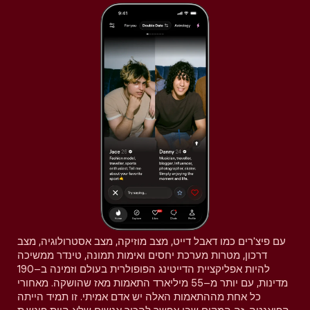
עם פיצ'רים כמו דאבל דייט, מצב מוזיקה, מצב אסטרולוגיה, מצב
דרכון, מטרות מערכת יחסים ואימות תמונה, טינדר ממשיכה
להיות אפליקציית הדייטינג הפופולרית בעולם וזמינה ב–190
מדינות, עם יותר מ–55 מיליארד התאמות מאז שהושקה. מאחורי
כל אחת מההתאמות האלה יש אדם אמיתי. זו תמיד הייתה