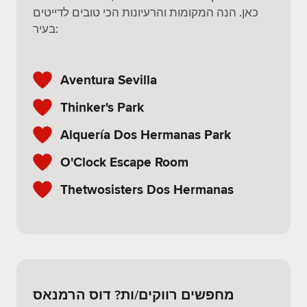
כאן. הנה המקומות והרעיונות הכי טובים לדייטים
בעיר:
Aventura Sevilla
Thinker's Park
Alquería Dos Hermanas Park
O'Clock Escape Room
Thetwosisters Dos Hermanas
מחפשים רווקים/ות? דוס הרמנאס