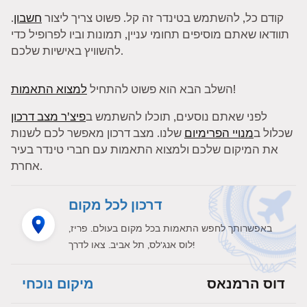
קודם כל, להשתמש בטינדר זה קל. פשוט צריך ליצור
חשבון
.
תוודאו שאתם מוסיפים תחומי עניין, תמונות וביו לפרופיל כדי
להשוויץ באישיות שלכם.
!
השלב הבא הוא פשוט להתחיל
למצוא התאמות
לפני שאתם נוסעים, תוכלו להשתמש ב
פיצ'ר מצב דרכון
שכלול ב
מנויי הפרימיום
שלנו. מצב דרכון מאפשר לכם לשנות
את המיקום שלכם ולמצוא התאמות עם חברי טינדר בעיר
אחרת.
דרכון לכל מקום
באפשרותך לחפש התאמות בכל מקום בעולם. פריז,
לוס אנג'לס, תל אביב. צאו לדרך!
דוס הרמנאס
מיקום נוכחי