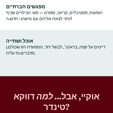
מפגשים חברתיים
הופעות, פסטיבלים, קריוקי, ספורט — סוגי הבילויים שכיף
יותר לצאת אליהם עם מישהו.י חדש.ה!
אוכל ושתייה
דייטים על קפה, בראנץ׳, לבשל יחד, המסעדה הזו שכולם.ן
מדברים.ות עליה.
אוקיי, אבל…
למה
דווקא
טינדר?