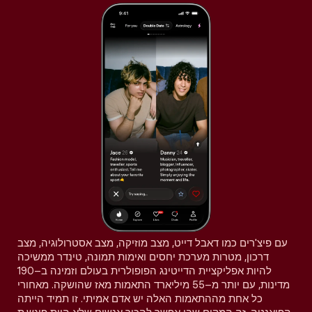
עם פיצ'רים כמו דאבל דייט, מצב מוזיקה, מצב אסטרולוגיה, מצב
דרכון, מטרות מערכת יחסים ואימות תמונה, טינדר ממשיכה
להיות אפליקציית הדייטינג הפופולרית בעולם וזמינה ב–190
מדינות, עם יותר מ–55 מיליארד התאמות מאז שהושקה. מאחורי
כל אחת מההתאמות האלה יש אדם אמיתי. זו תמיד הייתה