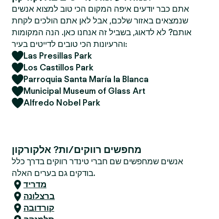
אתם כבר יודעים איפה המקום הכי טוב למצוא אנשים
שנמצאים באזור שלכם, אבל לאן אתם הולכים לקחת
אותם? לא לדאוג, בשביל זה אנחנו כאן. הנה המקומות
והרעיונות הכי טובים לדייטים בעיר:
Las Presillas Park
Los Castillos Park
Parroquia Santa María la Blanca
Municipal Museum of Glass Art
Alfredo Nobel Park
מחפשים רווקים/ות? אלקורקון
אנשים שמחפשים שם חברי טינדר רווקים בדרך כלל
בודקים גם בערים האלה.
מדריד
ברצלונה
קורדובה