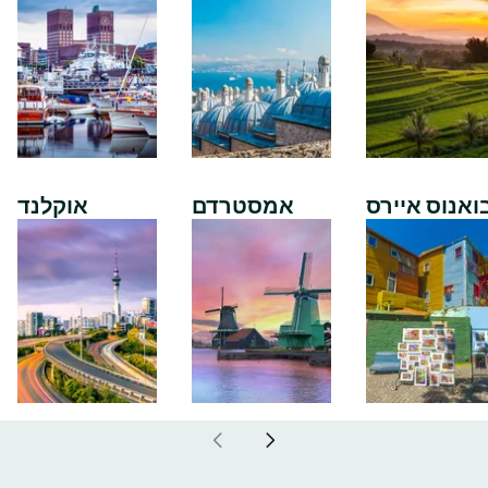
ואנוס איירס
אמסטרדם
אוקלנד