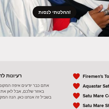
החלטתי לנסות!
רעיונות לד
Firemen's T
Aquastar Sa
אתם כבר יודעים איפה המקום
באזור שלכם, אבל לאן אתם
Satu Mare C
בשביל זה אנחנו כאן. הנה המקומ
Satu Mare S