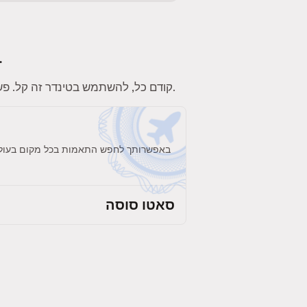
לטינדר יש מלא פיצ'רים כיפיים. הנה כמה פיצ'רים שיהפכו את החוויה שלכ
. תוודאו שאתם מוסיפים תחומי עניין, תמונות וביו לפרופיל כדי להשוויץ באישיות שלכם.
קודם כל, להשתמש בטינדר זה קל. פשו
באפשרותך לחפש התאמות בכל מקום בעולם. 
סאטו סוסה