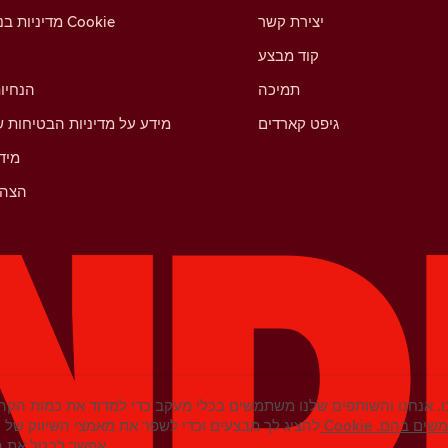
יצירת קשר
מדיניות בנושא קובצי Cookie
קוד מבצע
תמיכה
הנחיו
גיפט קארדים
מידע על מדיניות הבטיחות ש
מיד
הצהר
. אנחנו והשותפים שלנו משתמשים בכלי מעקב כדי למדוד את כמות הקהל
נחנו משתמשים בהם.
להציג לך מבצעים וכדי לשפר את מאמצי השיווק של ט
אפשר לבטל את ההסכמה בכל עת בהגדרות.