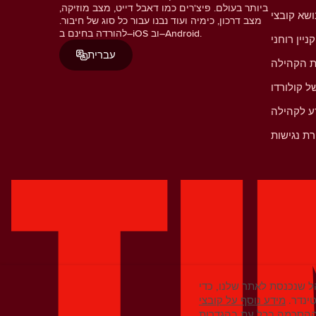
ביותר בעולם. פיצ'רים כמו דאבל דייט, מצב מוזיקה,
מצב דרכון, כימיה ועוד נבנו עבור כל סוג של חיבור.
להורדה בחינם ב–iOS וב–Android.
קניין רוחני
עברית
ת הקהילה
ל קולורדו
ע לקהילה
ת נגישות
 שנכנסת לאתר שלנו, כדי
ינדר.