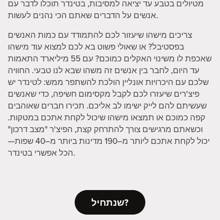
מטיולים בטבע עד יציאה למסיבות, בטינדר תוכלו לדבר עם
אנשים על הדברים שאתם הכי נהנים לעשות.
צריכים מישהו שיעזור לכם להתמודד עם כמות האנשים
בפסטיבל? או שאולי פשוט בא לכם למצוא עוד מישהו
שאכפת לו משינוי האקלים כמוכם? עם 55 מיליארד התאמות
עד היום, לחבר בין אנשים זה משהו שבא לנו טבעי. החוויה
שלכם עם היכרויות אונליין הולכת להשתפר ממש: לטינדר יש
פיצ'רים שיעזרו לכם לקבל מקסימום חשיפה, כדי שאנשים
שעשיתם להם לייק ישימו לב אליכם. תכירו חברים שאוהבים
קפה כמוכם או תמצאו מישהו שיכול לקחת אתכם במטקות.
וכשאתם מרגישים צורך להתרחק קצת, הפיצ'ר "מצב דרכון"
יכול לקחת אתכם ליותר מ–190 מדינות ביותר מ–40 שפות—
הכל אפשרי בטינדר.
שנתחיל?