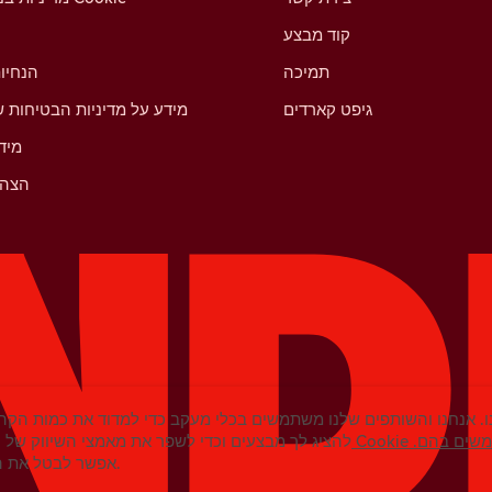
קוד מבצע
תמיכה
הנחיו
גיפט קארדים
מידע על מדיניות הבטיחות ש
מיד
הצהר
. אנחנו והשותפים שלנו משתמשים בכלי מעקב כדי למדוד את כמות הקהל
נחנו משתמשים בהם.
להציג לך מבצעים וכדי לשפר את מאמצי השיווק של ט
אפשר לבטל את ההסכמה בכל עת בהגדרות.