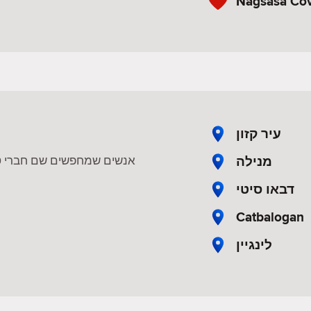
Nagsasa Co
עיר קזון
מנילה
אנשים שמחפשים שם חברי טינ
דבאו סיטי
Catbalogan
לינגיין