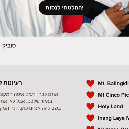
החלטתי לנסות!
סוביק
רעיונות ל
Mt. Balingkil
Mt Cinco Pi
אתם כבר יודעים איפה המקום
באזור שלכם, אבל לאן אתם
Holy Land
בשביל זה אנחנו כאן. הנה המקומ
Inang Laya