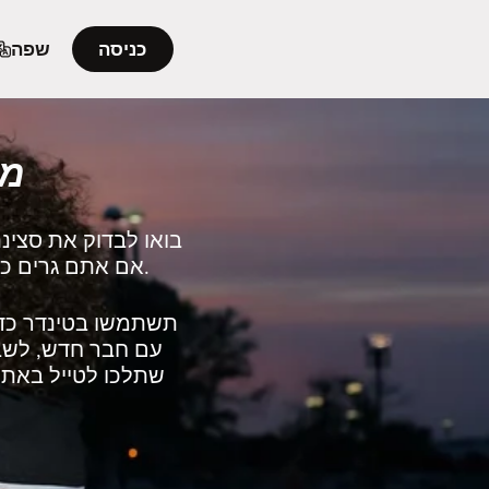
כניסה
שפה
מצ
בואו לבדוק את סצינת
אם אתם גרים כאן או מתכננים לנסוע לביקור, בטינדר תמצאו מלא מקומיים שנמצאים באזור.
תשתמשו בטינדר כדי
עם חבר חדש, לשבת
שתלכו לטייל באתרי