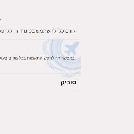
לטינדר יש מלא פיצ'רים כיפיים. הנה כמה פיצ'רים שיהפכו את החוויה שלכ
. תוודאו שאתם מוסיפים תחומי עניין, תמונות וביו לפרופיל כדי להשוויץ באישיות שלכם.
קודם כל, להשתמש בטינדר זה קל. פשו
באפשרותך לחפש התאמות בכל מקום בעולם. 
סוביק