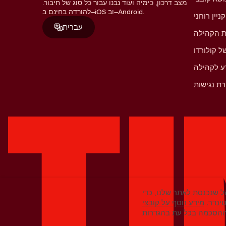
מצב דרכון, כימיה ועוד נבנו עבור כל סוג של חיבור.
להורדה בחינם ב–iOS וב–Android.
קניין רוחני
עברית
ת הקהילה
ל קולורדו
ע לקהילה
ת נגישות
 שנכנסת לאתר שלנו, כדי
ינדר.