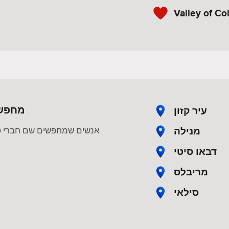
Valley of Co
מחפשי
עיר קזון
מנילה
אנשים שמחפשים שם חברי טינ
דבאו סיטי
מריבלס
סילאי