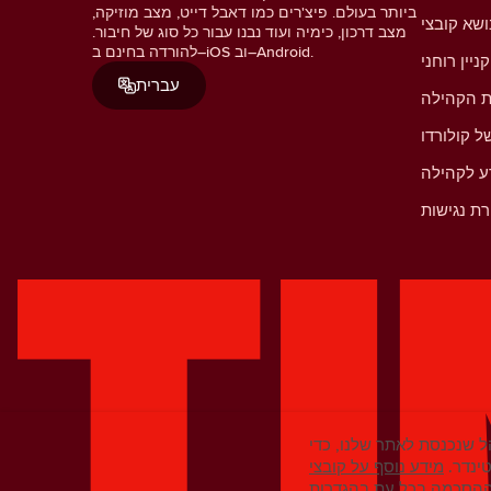
ביותר בעולם. פיצ'רים כמו דאבל דייט, מצב מוזיקה,
מצב דרכון, כימיה ועוד נבנו עבור כל סוג של חיבור.
להורדה בחינם ב–iOS וב–Android.
קניין רוחני
עברית
ת הקהילה
ל קולורדו
ע לקהילה
ת נגישות
 שנכנסת לאתר שלנו, כדי
ינדר.