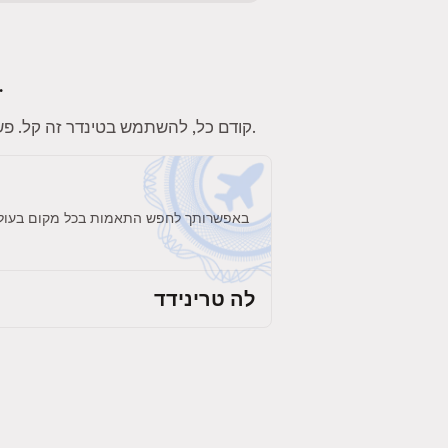
לטינדר יש מלא פיצ'רים כיפיים. הנה כמה פיצ'רים שיהפכו את החוויה שלכ
. תוודאו שאתם מוסיפים תחומי עניין, תמונות וביו לפרופיל כדי להשוויץ באישיות שלכם.
קודם כל, להשתמש בטינדר זה קל. פשו
באפשרותך לחפש התאמות בכל מקום בעולם. 
לה טרינידד