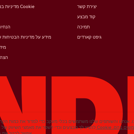
יצירת קשר
מדיניות בנושא קובצי Cookie
קוד מבצע
תמיכה
הנחיו
גיפט קארדים
מידע על מדיניות הבטיחות ש
מיד
הצהר
. אנחנו והשותפים שלנו משתמשים בכלי מעקב כדי למדוד את כמות הקהל
נחנו משתמשים בהם.
להציג לך מבצעים וכדי לשפר את מאמצי השיווק של ט
אפשר לבטל את ההסכמה בכל עת בהגדרות.