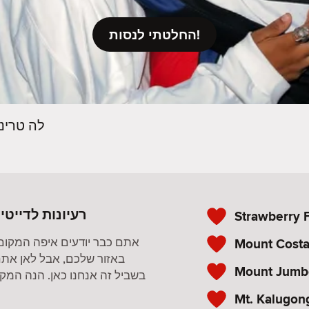
החלטתי לנסות!
לה טרינ
רעיונות לדייטי
Strawberry 
Mount Cost
אתם כבר יודעים איפה המקום
באזור שלכם, אבל לאן אתם
Mount Jumb
בשביל זה אנחנו כאן. הנה המקומ
Mt. Kalugon