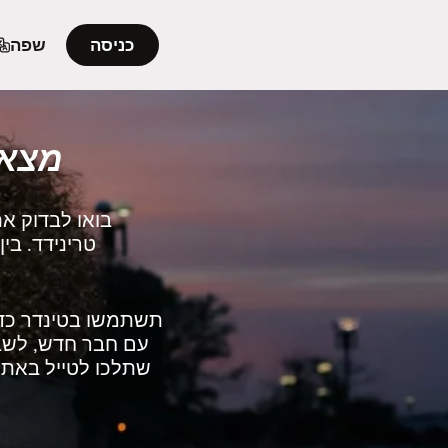
כניסה
שפה
מצאו
בואו לבדוק א
טרינידד. בי
תשתמשו בטינדר כדי
עם חבר חדש, לשבת
שתלכו לטייל באתרי