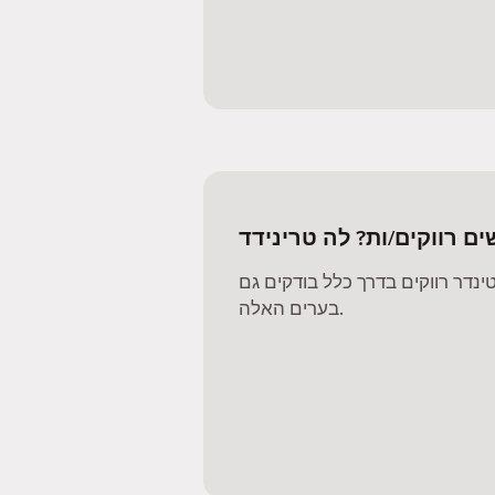
ם רווקים/ות? לה טרינידד
דר רווקים בדרך כלל בודקים גם
בערים האלה.