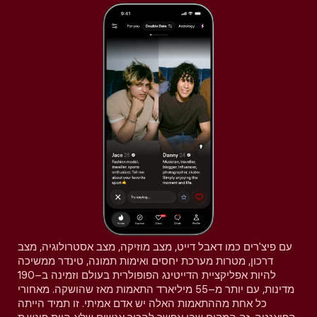
עם פיצ'רים כמו דאבל דייט, מצב מוזיקה, מצב אסטרולוגיה, מצב
דרכון, מטרות מערכת יחסים ואימות תמונה, טינדר ממשיכה
להיות אפליקציית הדייטינג הפופולרית בעולם וזמינה ב–190
מדינות, עם יותר מ–55 מיליארד התאמות מאז שהושקה. מאחורי
כל אחת מההתאמות האלה יש אדם אמיתי. זו תמיד הייתה