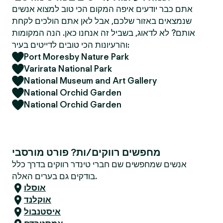
אתם כבר יודעים איפה המקום הכי טוב למצוא אנשים
שנמצאים באזור שלכם, אבל לאן אתם הולכים לקחת
אותם? לא לדאוג, בשביל זה אנחנו כאן. הנה המקומות
והרעיונות הכי טובים לדייטים בעיר:
Port Moresby Nature Park
Varirata National Park
National Museum and Art Gallery
National Orchid Garden
National Orchid Garden
מחפשים רווקים/ות? פורט מורסבי
אנשים שמחפשים שם חברי טינדר רווקים בדרך כלל
בודקים גם בערים האלה.
אוסלו
אוקלנד
איסטנבול