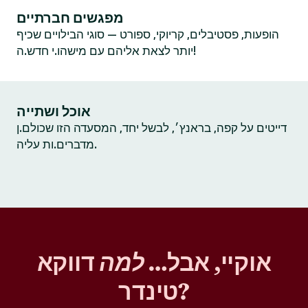
מפגשים חברתיים
הופעות, פסטיבלים, קריוקי, ספורט — סוגי הבילויים שכיף
יותר לצאת אליהם עם מישהו.י חדש.ה!
אוכל ושתייה
דייטים על קפה, בראנץ׳, לבשל יחד, המסעדה הזו שכולם.ן
מדברים.ות עליה.
אוקיי, אבל…
למה
דווקא
טינדר?