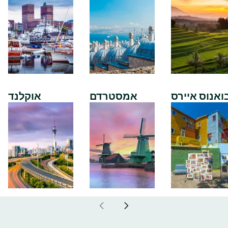
ואנוס איירס
אמסטרדם
אוקלנד