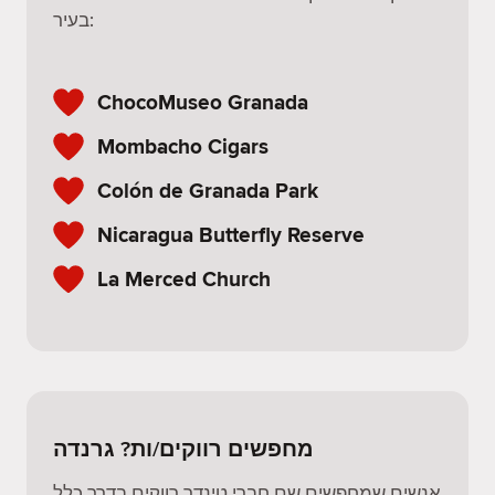
בעיר:
ChocoMuseo Granada
Mombacho Cigars
Colón de Granada Park
Nicaragua Butterfly Reserve
La Merced Church
מחפשים רווקים/ות? גרנדה
אנשים שמחפשים שם חברי טינדר רווקים בדרך כלל