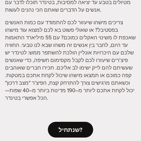
מטיולים בטבע עד יציאה למסיבות, בטינדר תוכלו לדבר עם
אנשים על הדברים שאתם הכי נהנים לעשות.
צריכים מישהו שיעזור לכם להתמודד עם כמות האנשים
בפסטיבל? או שאולי פשוט בא לכם למצוא עוד מישהו
שאכפת לו משינוי האקלים כמוכם? עם 55 מיליארד התאמות
עד היום, לחבר בין אנשים זה משהו שבא לנו טבעי. החוויה
שלכם עם היכרויות אונליין הולכת להשתפר ממש: לטינדר יש
פיצ'רים שיעזרו לכם לקבל מקסימום חשיפה, כדי שאנשים
שעשיתם להם לייק ישימו לב אליכם. תכירו חברים שאוהבים
קפה כמוכם או תמצאו מישהו שיכול לקחת אתכם במטקות.
וכשאתם מרגישים צורך להתרחק קצת, הפיצ'ר "מצב דרכון"
יכול לקחת אתכם ליותר מ–190 מדינות ביותר מ–40 שפות—
הכל אפשרי בטינדר.
שנתחיל?