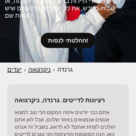
לטייל באתרי תיירות ברחבי העיר כדי לגלות, או
לגלות‑מחדש, את כל הדברים הכי שווים שיש
לעשות שם.
החלטתי לנסות!
גרנדה
›
ניקרגואה
›
יעדים
רעיונות לדייטים. גרנדה, ניקרגואה
אתם כבר יודעים איפה המקום הכי טוב למצוא
אנשים שנמצאים באזור שלכם, אבל לאן אתם
הולכים לקחת אותם? לא לדאוג, בשביל זה אנחנו
כאן. הנה המקומות והרעיונות הכי טובים לדייטים