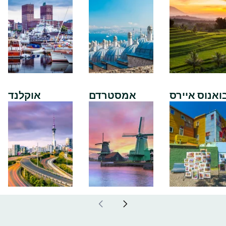
ואנוס איירס
אמסטרדם
אוקלנד