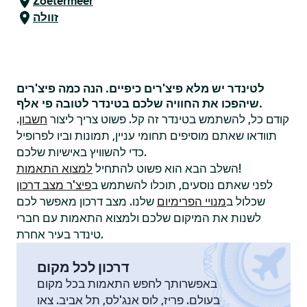
Zoetermeer
זוולה
לטינדר יש מלא פיצ'רים כיפיים. הנה כמה פיצ'רים
שיהפכו את החוויה שלכם בטינדר לטובה פי אלף.
קודם כל, להשתמש בטינדר זה קל. פשוט צריך ליצור
חשבון
.
תוודאו שאתם מוסיפים תחומי עניין, תמונות וביו לפרופיל
כדי להשוויץ באישיות שלכם.
!
השלב הבא הוא פשוט להתחיל
למצוא התאמות
לפני שאתם נוסעים, תוכלו להשתמש ב
פיצ'ר מצב דרכון
שכלול ב
מנויי הפרימיום
שלנו. מצב דרכון מאפשר לכם
לשנות את המיקום שלכם ולמצוא התאמות עם חברי
טינדר בעיר אחרת.
דרכון לכל מקום
באפשרותך לחפש התאמות בכל מקום
בעולם. פריז, לוס אנג'לס, תל אביב. צאו