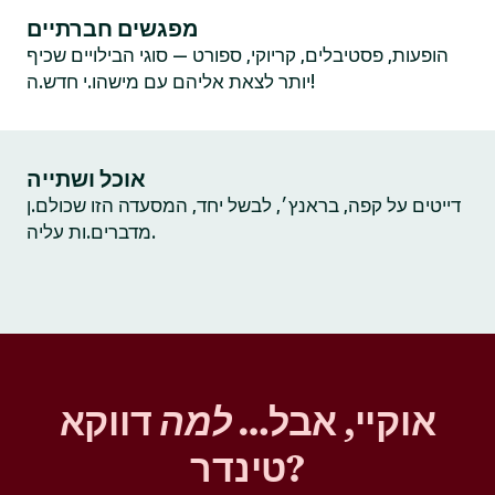
מפגשים חברתיים
הופעות, פסטיבלים, קריוקי, ספורט — סוגי הבילויים שכיף
יותר לצאת אליהם עם מישהו.י חדש.ה!
אוכל ושתייה
דייטים על קפה, בראנץ׳, לבשל יחד, המסעדה הזו שכולם.ן
מדברים.ות עליה.
אוקיי, אבל…
למה
דווקא
טינדר?