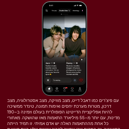
עם פיצ'רים כמו דאבל דייט, מצב מוזיקה, מצב אסטרולוגיה, מצב
דרכון, מטרות מערכת יחסים ואימות תמונה, טינדר ממשיכה
להיות אפליקציית הדייטינג הפופולרית בעולם וזמינה ב–190
מדינות, עם יותר מ–55 מיליארד התאמות מאז שהושקה. מאחורי
כל אחת מההתאמות האלה יש אדם אמיתי. זו תמיד הייתה