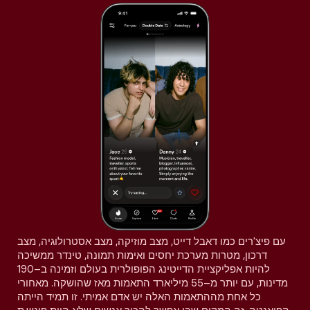
עם פיצ'רים כמו דאבל דייט, מצב מוזיקה, מצב אסטרולוגיה, מצב
דרכון, מטרות מערכת יחסים ואימות תמונה, טינדר ממשיכה
להיות אפליקציית הדייטינג הפופולרית בעולם וזמינה ב–190
מדינות, עם יותר מ–55 מיליארד התאמות מאז שהושקה. מאחורי
כל אחת מההתאמות האלה יש אדם אמיתי. זו תמיד הייתה