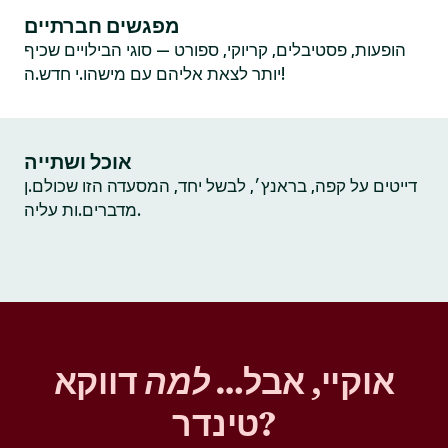
מפגשים חברתיים
הופעות, פסטיבלים, קריוקי, ספורט — סוגי הבילויים שכיף
יותר לצאת אליהם עם מישהו.י חדש.ה!
אוכל ושתייה
דייטים על קפה, בראנץ׳, לבשל יחד, המסעדה הזו שכולם.ן
מדברים.ות עליה.
אוקיי, אבל…
למה
דווקא
טינדר?