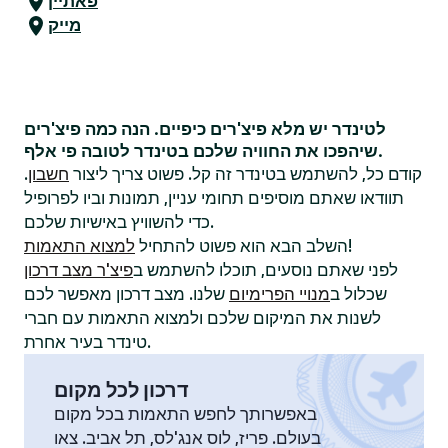
פאתיין
מייק
לטינדר יש מלא פיצ'רים כיפיים. הנה כמה פיצ'רים
שיהפכו את החוויה שלכם בטינדר לטובה פי אלף.
קודם כל, להשתמש בטינדר זה קל. פשוט צריך ליצור
חשבון
.
תוודאו שאתם מוסיפים תחומי עניין, תמונות וביו לפרופיל
כדי להשוויץ באישיות שלכם.
!
השלב הבא הוא פשוט להתחיל
למצוא התאמות
לפני שאתם נוסעים, תוכלו להשתמש ב
פיצ'ר מצב דרכון
שכלול ב
מנויי הפרימיום
שלנו. מצב דרכון מאפשר לכם
לשנות את המיקום שלכם ולמצוא התאמות עם חברי
טינדר בעיר אחרת.
דרכון לכל מקום
באפשרותך לחפש התאמות בכל מקום
בעולם. פריז, לוס אנג'לס, תל אביב. צאו