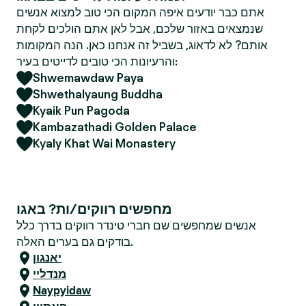
אתם כבר יודעים איפה המקום הכי טוב למצוא אנשים
שנמצאים באזור שלכם, אבל לאן אתם הולכים לקחת
אותם? לא לדאוג, בשביל זה אנחנו כאן. הנה המקומות
והרעיונות הכי טובים לדייטים בעיר:
Shwemawdaw Paya
Shwethalyaung Buddha
Kyaik Pun Pagoda
Kambazathadi Golden Palace
Kyaly Khat Wai Monastery
מחפשים רווקים/ות? באגו
אנשים שמחפשים שם חברי טינדר רווקים בדרך כלל
בודקים גם בערים האלה.
יאנגון
מנדליי
Naypyidaw