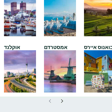
ואנוס איירס
אמסטרדם
אוקלנד