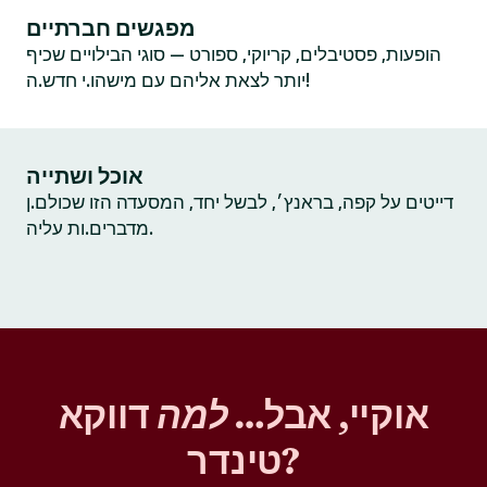
מפגשים חברתיים
הופעות, פסטיבלים, קריוקי, ספורט — סוגי הבילויים שכיף
יותר לצאת אליהם עם מישהו.י חדש.ה!
אוכל ושתייה
דייטים על קפה, בראנץ׳, לבשל יחד, המסעדה הזו שכולם.ן
מדברים.ות עליה.
אוקיי, אבל…
למה
דווקא
טינדר?