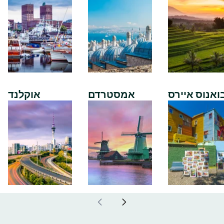
ואנוס איירס
אמסטרדם
אוקלנד