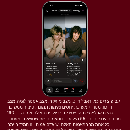
עם פיצ'רים כמו דאבל דייט, מצב מוזיקה, מצב אסטרולוגיה, מצב
דרכון, מטרות מערכת יחסים ואימות תמונה, טינדר ממשיכה
להיות אפליקציית הדייטינג הפופולרית בעולם וזמינה ב–190
מדינות, עם יותר מ–55 מיליארד התאמות מאז שהושקה. מאחורי
כל אחת מההתאמות האלה יש אדם אמיתי. זו תמיד הייתה