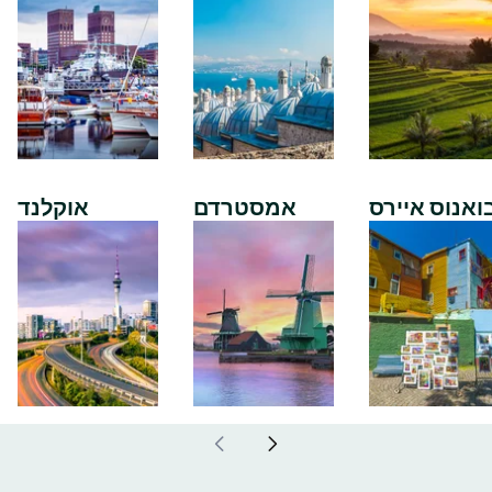
ואנוס איירס
אמסטרדם
אוקלנד