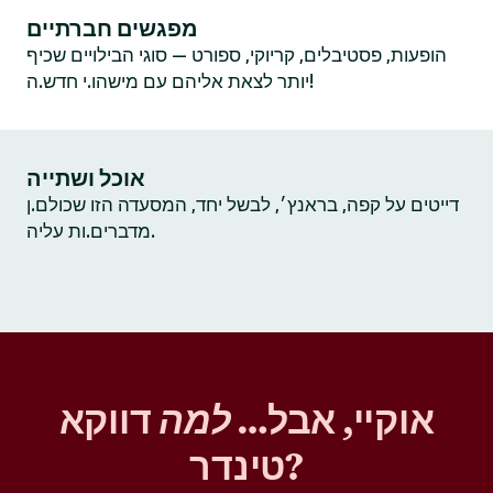
מפגשים חברתיים
הופעות, פסטיבלים, קריוקי, ספורט — סוגי הבילויים שכיף
יותר לצאת אליהם עם מישהו.י חדש.ה!
אוכל ושתייה
דייטים על קפה, בראנץ׳, לבשל יחד, המסעדה הזו שכולם.ן
מדברים.ות עליה.
אוקיי, אבל…
למה
דווקא
טינדר?