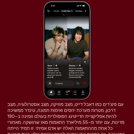
עם פיצ'רים כמו דאבל דייט, מצב מוזיקה, מצב אסטרולוגיה, מצב
דרכון, מטרות מערכת יחסים ואימות תמונה, טינדר ממשיכה
להיות אפליקציית הדייטינג הפופולרית בעולם וזמינה ב–190
מדינות, עם יותר מ–55 מיליארד התאמות מאז שהושקה. מאחורי
כל אחת מההתאמות האלה יש אדם אמיתי. זו תמיד הייתה