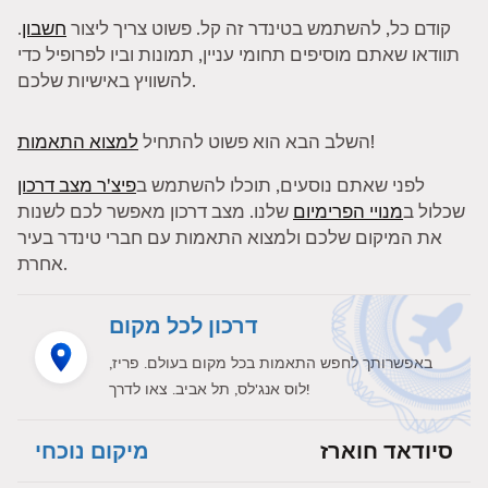
קודם כל, להשתמש בטינדר זה קל. פשוט צריך ליצור
חשבון
.
תוודאו שאתם מוסיפים תחומי עניין, תמונות וביו לפרופיל כדי
להשוויץ באישיות שלכם.
!
השלב הבא הוא פשוט להתחיל
למצוא התאמות
לפני שאתם נוסעים, תוכלו להשתמש ב
פיצ'ר מצב דרכון
שכלול ב
מנויי הפרימיום
שלנו. מצב דרכון מאפשר לכם לשנות
את המיקום שלכם ולמצוא התאמות עם חברי טינדר בעיר
אחרת.
דרכון לכל מקום
באפשרותך לחפש התאמות בכל מקום בעולם. פריז,
לוס אנג'לס, תל אביב. צאו לדרך!
סיודאד חוארז
מיקום נוכחי