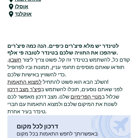
אוסלו
אוקלנד
לטינדר יש מלא פיצ'רים כיפיים. הנה כמה פיצ'רים
שיהפכו את החוויה שלכם בטינדר לטובה פי אלף.
קודם כל, להשתמש בטינדר זה קל. פשוט צריך ליצור
חשבון
.
תוודאו שאתם מוסיפים תחומי עניין, תמונות וביו לפרופיל
כדי להשוויץ באישיות שלכם.
!
השלב הבא הוא פשוט להתחיל
למצוא התאמות
לפני שאתם נוסעים, תוכלו להשתמש ב
פיצ'ר מצב דרכון
שכלול ב
מנויי הפרימיום
שלנו. מצב דרכון מאפשר לכם
לשנות את המיקום שלכם ולמצוא התאמות עם חברי
טינדר בעיר אחרת.
דרכון לכל מקום
באפשרותך לחפש התאמות בכל מקום