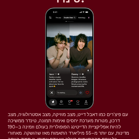
עם פיצ'רים כמו דאבל דייט, מצב מוזיקה, מצב אסטרולוגיה, מצב
דרכון, מטרות מערכת יחסים ואימות תמונה, טינדר ממשיכה
להיות אפליקציית הדייטינג הפופולרית בעולם וזמינה ב–190
מדינות, עם יותר מ–55 מיליארד התאמות מאז שהושקה. מאחורי