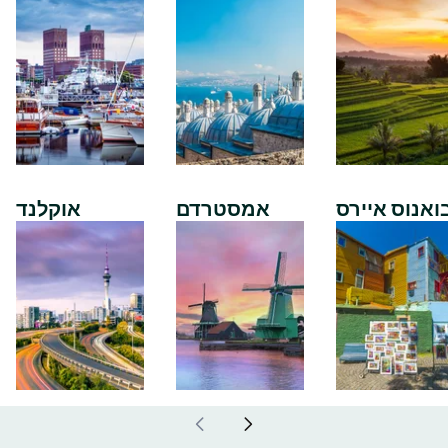
ואנוס איירס
אמסטרדם
אוקלנד