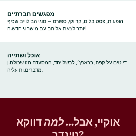
מפגשים חברתיים
הופעות, פסטיבלים, קריוקי, ספורט — סוגי הבילויים שכיף
יותר לצאת אליהם עם מישהו.י חדש.ה!
אוכל ושתייה
דייטים על קפה, בראנץ׳, לבשל יחד, המסעדה הזו שכולם.ן
מדברים.ות עליה.
אוקיי, אבל…
למה
דווקא
טינדר?