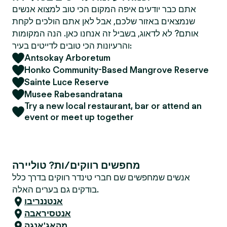
אתם כבר יודעים איפה המקום הכי טוב למצוא אנשים
שנמצאים באזור שלכם, אבל לאן אתם הולכים לקחת
אותם? לא לדאוג, בשביל זה אנחנו כאן. הנה המקומות
והרעיונות הכי טובים לדייטים בעיר:
Antsokay Arboretum
Honko Community-Based Mangrove Reserve
Sainte Luce Reserve
Musee Rabesandratana
Try a new local restaurant, bar or attend an
event or meet up together
מחפשים רווקים/ות? טוליירה
אנשים שמחפשים שם חברי טינדר רווקים בדרך כלל
בודקים גם בערים האלה.
אנטננריבו
אנטסיראבה
מהאג'אנגה