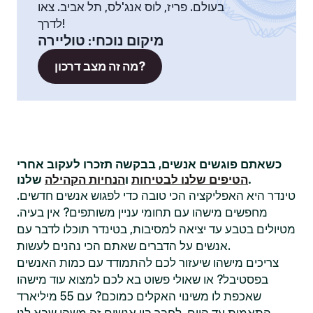
בעולם. פריז, לוס אנג'לס, תל אביב. צאו
לדרך!
מיקום נוכחי
:
טוליירה
מה זה מצב דרכון?
כשאתם פוגשים אנשים, בבקשה תזכרו לעקוב אחרי
שלנו.
הטיפים שלנו לבטיחות
ו
הנחיות הקהילה
טינדר היא האפליקציה הכי טובה כדי לפגוש אנשים חדשים.
מחפשים מישהו עם תחומי עניין משותפים? אין בעיה.
מטיולים בטבע עד יציאה למסיבות, בטינדר תוכלו לדבר עם
אנשים על הדברים שאתם הכי נהנים לעשות.
צריכים מישהו שיעזור לכם להתמודד עם כמות האנשים
בפסטיבל? או שאולי פשוט בא לכם למצוא עוד מישהו
שאכפת לו משינוי האקלים כמוכם? עם 55 מיליארד