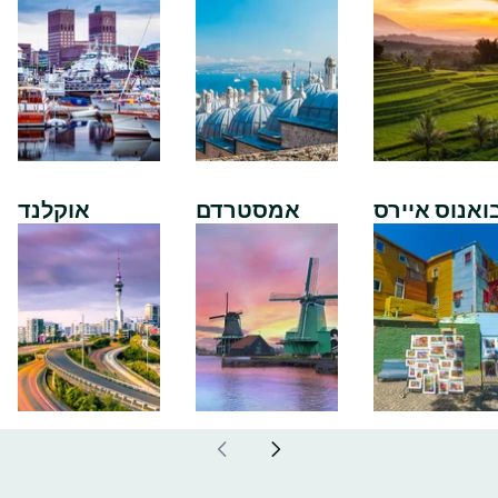
ואנוס איירס
אמסטרדם
אוקלנד