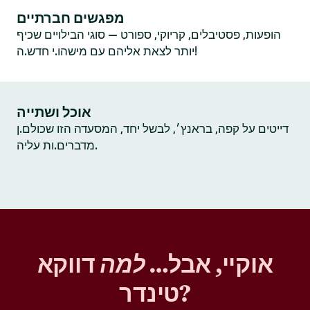
מפגשים חברתיים
הופעות, פסטיבלים, קריוקי, ספורט — סוגי הבילויים שכיף
יותר לצאת אליהם עם מישהו.י חדש.ה!
אוכל ושתייה
דייטים על קפה, בראנץ׳, לבשל יחד, המסעדה הזו שכולם.ן
מדברים.ות עליה.
אוקיי, אבל…
למה
דווקא
טינדר?