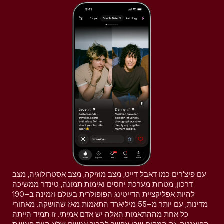
עם פיצ'רים כמו דאבל דייט, מצב מוזיקה, מצב אסטרולוגיה, מצב
דרכון, מטרות מערכת יחסים ואימות תמונה, טינדר ממשיכה
להיות אפליקציית הדייטינג הפופולרית בעולם וזמינה ב–190
מדינות, עם יותר מ–55 מיליארד התאמות מאז שהושקה. מאחורי
כל אחת מההתאמות האלה יש אדם אמיתי. זו תמיד הייתה