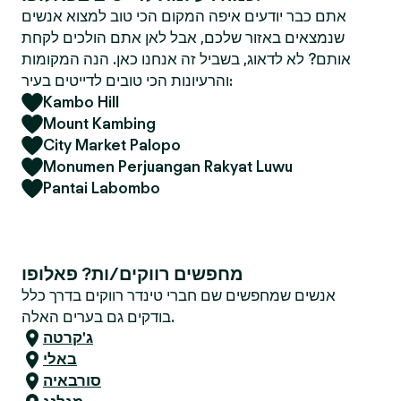
אתם כבר יודעים איפה המקום הכי טוב למצוא אנשים
שנמצאים באזור שלכם, אבל לאן אתם הולכים לקחת
אותם? לא לדאוג, בשביל זה אנחנו כאן. הנה המקומות
והרעיונות הכי טובים לדייטים בעיר:
Kambo Hill
Mount Kambing
City Market Palopo
Monumen Perjuangan Rakyat Luwu
Pantai Labombo
מחפשים רווקים/ות? פאלופו
אנשים שמחפשים שם חברי טינדר רווקים בדרך כלל
בודקים גם בערים האלה.
ג'קרטה
באלי
סורבאיה