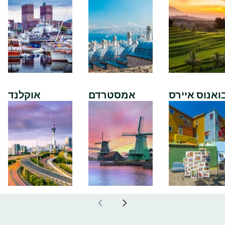
ואנוס איירס
אמסטרדם
אוקלנד