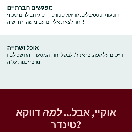
מפגשים חברתיים
הופעות, פסטיבלים, קריוקי, ספורט — סוגי הבילויים שכיף
יותר לצאת אליהם עם מישהו.י חדש.ה!
אוכל ושתייה
דייטים על קפה, בראנץ׳, לבשל יחד, המסעדה הזו שכולם.ן
מדברים.ות עליה.
אוקיי, אבל…
למה
דווקא
טינדר?