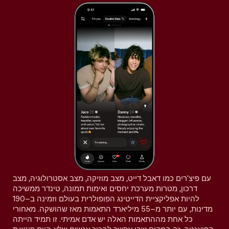
עם פיצ'רים כמו דאבל דייט, מצב מוזיקה, מצב אסטרולוגיה, מצב
דרכון, מטרות מערכת יחסים ואימות תמונה, טינדר ממשיכה
להיות אפליקציית הדייטינג הפופולרית בעולם וזמינה ב–190
מדינות, עם יותר מ–55 מיליארד התאמות מאז שהושקה. מאחורי
כל אחת מההתאמות האלה יש אדם אמיתי. זו תמיד הייתה