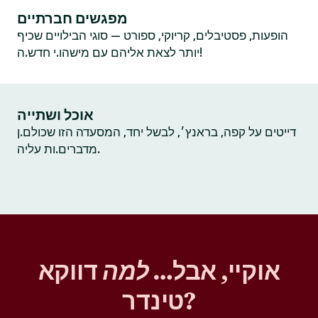
מפגשים חברתיים
הופעות, פסטיבלים, קריוקי, ספורט — סוגי הבילויים שכיף
יותר לצאת אליהם עם מישהו.י חדש.ה!
אוכל ושתייה
דייטים על קפה, בראנץ׳, לבשל יחד, המסעדה הזו שכולם.ן
מדברים.ות עליה.
אוקיי, אבל…
למה
דווקא
טינדר?