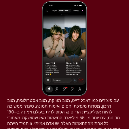
עם פיצ'רים כמו דאבל דייט, מצב מוזיקה, מצב אסטרולוגיה, מצב
דרכון, מטרות מערכת יחסים ואימות תמונה, טינדר ממשיכה
להיות אפליקציית הדייטינג הפופולרית בעולם וזמינה ב–190
מדינות, עם יותר מ–55 מיליארד התאמות מאז שהושקה. מאחורי
כל אחת מההתאמות האלה יש אדם אמיתי. זו תמיד הייתה