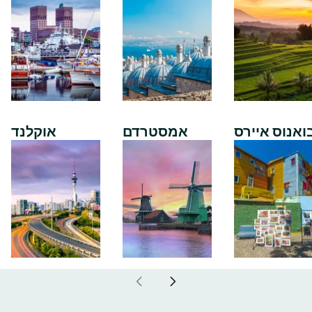
ואנוס איירס
אמסטרדם
אוקלנד