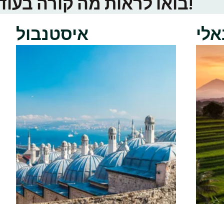
בואו לראות מה קורה בעוד ערי טינדר באזור שלכם!
אלי
איסטנבול