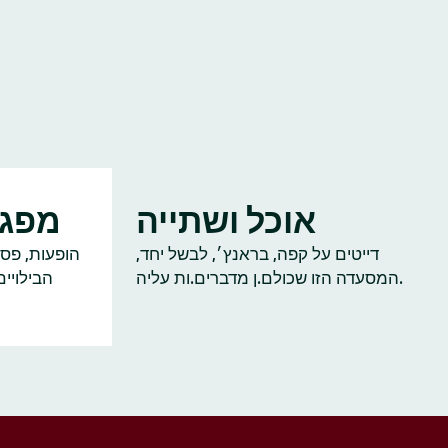
אוכל ושתייה
מפגש
דייטים על קפה, בראנץ׳, לבשל יחד,
הופעות, פסט
המסעדה הזו שכולם.ן מדברים.ות עליה.
הבילויי