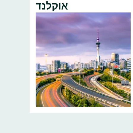
אוקלנד