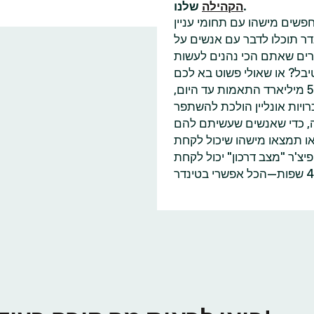
שלנו.
הקהילה
פשים מישהו עם תחומי עניין
דר תוכלו לדבר עם אנשים על
בל? או שאולי פשוט בא לכם
למצוא עוד מישהו שאכפת לו משינוי האקלים כמוכם? עם 55 מיליארד התאמות עד היום,
ויות אונליין הולכת להשתפר
ה, כדי שאנשים שעשיתם להם
או תמצאו מישהו שיכול לקחת
'ר "מצב דרכון" יכול לקחת