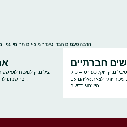
הרבה פעמים חברי טינדר מוצאים תחומי עניין משותפים להם ולחברי קהילה אחרים. הנה כמה תחומי עניין נפוצים:
ים חברתיים
אמ
יבלים, קריוקי, ספורט — סוגי
צילום, קולנוע, חילופי שפ
ם שכיף יותר לצאת אליהם עם
דבר שנותן לך על מה לדבר.
מישהו.י חדש.ה!