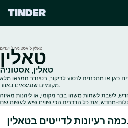
ד
ף
ה
ב
י
ת
ש
טאלין
אסטוניה
יעדים
טאלין
ל
ט
י
טאלין, אסטוניה
נ
ים כאן או מתכננים לנסוע לביקור, בטינדר תמצאו מלא
ד
ר
מקומיים שנמצאים באזור.
דש, לשבת לשתות משהו בבר מקומי, או ליהנות מאיזה
 לדייטים בטאלין.