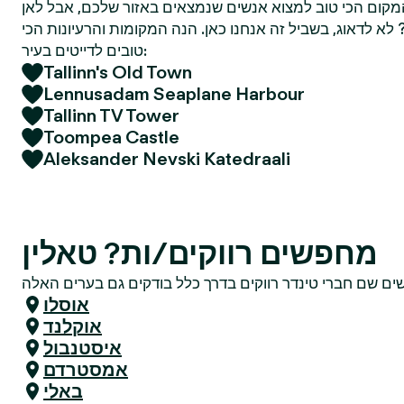
מקום הכי טוב למצוא אנשים שנמצאים באזור שלכם, אבל לאן
א לדאוג, בשביל זה אנחנו כאן. הנה המקומות והרעיונות הכי
טובים לדייטים בעיר:
Tallinn's Old Town
Lennusadam Seaplane Harbour
Tallinn TV Tower
Toompea Castle
Aleksander Nevski Katedraali
מחפשים רווקים/ות? טאלין
אוסלו
אוקלנד
איסטנבול
אמסטרדם
באלי