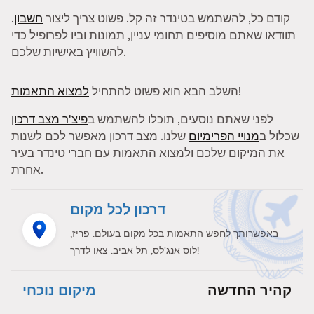
קודם כל, להשתמש בטינדר זה קל. פשוט צריך ליצור
חשבון
.
תוודאו שאתם מוסיפים תחומי עניין, תמונות וביו לפרופיל כדי
להשוויץ באישיות שלכם.
!
השלב הבא הוא פשוט להתחיל
למצוא התאמות
לפני שאתם נוסעים, תוכלו להשתמש ב
פיצ'ר מצב דרכון
שכלול ב
מנויי הפרימיום
שלנו. מצב דרכון מאפשר לכם לשנות
את המיקום שלכם ולמצוא התאמות עם חברי טינדר בעיר
אחרת.
דרכון לכל מקום
באפשרותך לחפש התאמות בכל מקום בעולם. פריז,
לוס אנג'לס, תל אביב. צאו לדרך!
קהיר החדשה
מיקום נוכחי