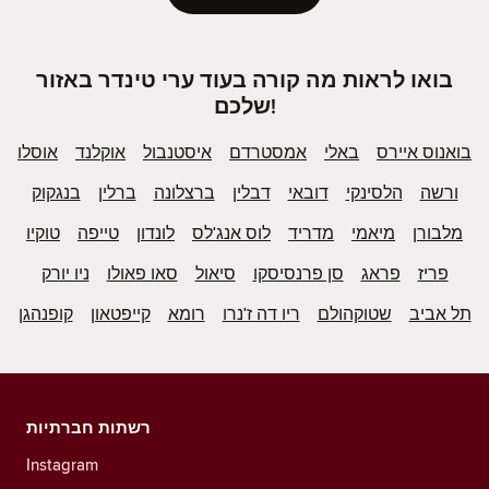
בואו לראות מה קורה בעוד ערי טינדר באזור
שלכם!
בואנוס איירס
באלי
אמסטרדם
איסטנבול
אוקלנד
אוסלו
ורשה
הלסינקי
דובאי
דבלין
ברצלונה
ברלין
בנגקוק
מלבורן
מיאמי
מדריד
לוס אנג'לס
לונדון
טייפה
טוקיו
פריז
פראג
סן פרנסיסקו
סיאול
סאו פאולו
ניו יורק
תל אביב
שטוקהולם
ריו דה ז'נרו
רומא
קייפטאון
קופנהגן
רשתות חברתיות
Instagram