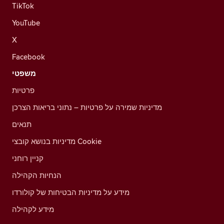
TikTok
YouTube
X
Facebook
משפטי
פרטיות
מדיניות שמירה על פרטיות – נתוני בריאות הצרכן
תנאים
מדיניות בנושא קובצי Cookie
קניין רוחני
הנחיות הקהילה
מידע על מדיניות הבטיחות של קולורדו
מידע לקהילה