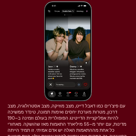
עם פיצ'רים כמו דאבל דייט, מצב מוזיקה, מצב אסטרולוגיה, מצב
דרכון, מטרות מערכת יחסים ואימות תמונה, טינדר ממשיכה
להיות אפליקציית הדייטינג הפופולרית בעולם וזמינה ב–190
מדינות, עם יותר מ–55 מיליארד התאמות מאז שהושקה. מאחורי
כל אחת מההתאמות האלה יש אדם אמיתי. זו תמיד הייתה