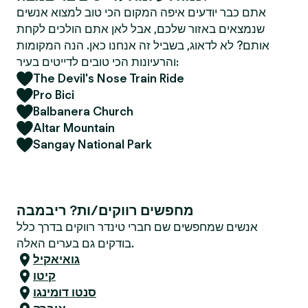
אתם כבר יודעים איפה המקום הכי טוב למצוא אנשים
שנמצאים באזור שלכם, אבל לאן אתם הולכים לקחת
אותם? לא לדאוג, בשביל זה אנחנו כאן. הנה המקומות
והרעיונות הכי טובים לדייטים בעיר:
The Devil's Nose Train Ride
Pro Bici
Balbanera Church
Altar Mountain
Sangay National Park
מחפשים רווקים/ות? ריבמבה
אנשים שמחפשים שם חברי טינדר רווקים בדרך כלל
בודקים גם בערים האלה.
גואיאקיל
קיטו
סנטו דומינגו