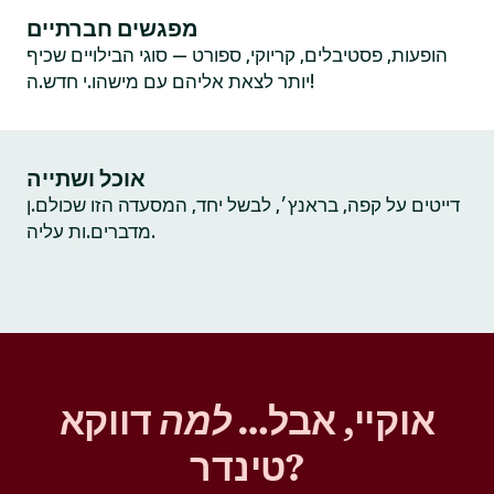
מפגשים חברתיים
הופעות, פסטיבלים, קריוקי, ספורט — סוגי הבילויים שכיף
יותר לצאת אליהם עם מישהו.י חדש.ה!
אוכל ושתייה
דייטים על קפה, בראנץ׳, לבשל יחד, המסעדה הזו שכולם.ן
מדברים.ות עליה.
אוקיי, אבל…
למה
דווקא
טינדר?