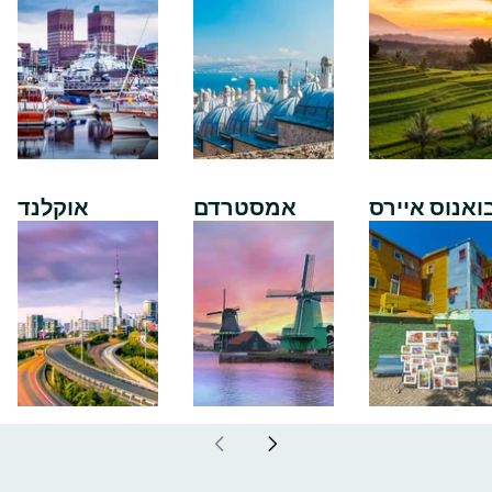
ואנוס איירס
אמסטרדם
אוקלנד