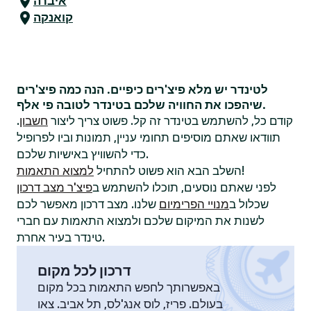
איברה
קואנקה
לטינדר יש מלא פיצ'רים כיפיים. הנה כמה פיצ'רים
שיהפכו את החוויה שלכם בטינדר לטובה פי אלף.
קודם כל, להשתמש בטינדר זה קל. פשוט צריך ליצור
חשבון
.
תוודאו שאתם מוסיפים תחומי עניין, תמונות וביו לפרופיל
כדי להשוויץ באישיות שלכם.
!
השלב הבא הוא פשוט להתחיל
למצוא התאמות
לפני שאתם נוסעים, תוכלו להשתמש ב
פיצ'ר מצב דרכון
שכלול ב
מנויי הפרימיום
שלנו. מצב דרכון מאפשר לכם
לשנות את המיקום שלכם ולמצוא התאמות עם חברי
טינדר בעיר אחרת.
דרכון לכל מקום
באפשרותך לחפש התאמות בכל מקום
בעולם. פריז, לוס אנג'לס, תל אביב. צאו