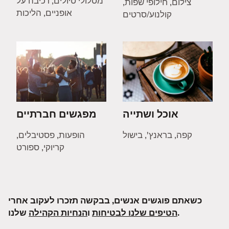
מסלולי טיולים, רכיבה על
צילום, חילופי שפות,
אופניים, הליכות
קולנוע/סרטים
אוכל ושתייה
מפגשים חברתיים
קפה, בראנץ', בישול
הופעות, פסטיבלים,
קריוקי, ספורט
כשאתם פוגשים אנשים, בבקשה תזכרו לעקוב אחרי
שלנו.
הטיפים שלנו לבטיחות
ו
הנחיות הקהילה