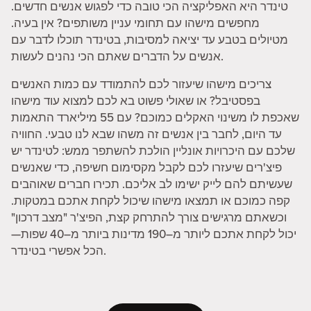
טינדר היא האפליקציה הכי טובה כדי לפגוש אנשים חדשים.
מחפשים מישהו עם תחומי עניין משותפים? אין בעיה.
מטיולים בטבע עד יציאה למסיבות, בטינדר תוכלו לדבר עם
אנשים על הדברים שאתם הכי נהנים לעשות.
צריכים מישהו שיעזור לכם להתמודד עם כמות האנשים
בפסטיבל? או שאולי פשוט בא לכם למצוא עוד מישהו
שאכפת לו משינוי האקלים כמוכם? עם 55 מיליארד התאמות
עד היום, לחבר בין אנשים זה משהו שבא לנו טבעי. החוויה
שלכם עם היכרויות אונליין הולכת להשתפר ממש: לטינדר יש
פיצ'רים שיעזרו לכם לקבל מקסימום חשיפה, כדי שאנשים
שעשיתם להם לייק ישימו לב אליכם. תכירו חברים שאוהבים
קפה כמוכם או תמצאו מישהו שיכול לקחת אתכם במטקות.
וכשאתם מרגישים צורך להתרחק קצת, הפיצ'ר "מצב דרכון"
יכול לקחת אתכם ליותר מ–190 מדינות ביותר מ–40 שפות—
הכל אפשרי בטינדר.