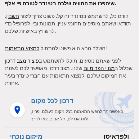
שיהפכו את החוויה שלכם בטינדר לטובה פי אלף.
קודם כל, להשתמש בטינדר זה קל. פשוט צריך ליצור
חשבון
.
תוודאו שאתם מוסיפים תחומי עניין, תמונות וביו לפרופיל כדי
להשוויץ באישיות שלכם.
!
השלב הבא הוא פשוט להתחיל
למצוא התאמות
לפני שאתם נוסעים, תוכלו להשתמש ב
פיצ'ר מצב דרכון
שכלול ב
מנויי הפרימיום
שלנו. מצב דרכון מאפשר לכם לשנות
את המיקום שלכם ולמצוא התאמות עם חברי טינדר בעיר
אחרת.
דרכון לכל מקום
באפשרותך לחפש התאמות בכל מקום בעולם. פריז,
לוס אנג'לס, תל אביב. צאו לדרך!
ולפראיסו
מיקום נוכחי