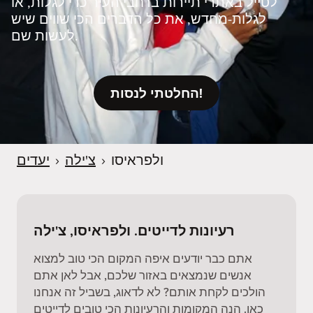
לטייל באתרי תיירות ברחבי העיר כדי לגלות, או
לגלות‑מחדש, את כל הדברים הכי שווים שיש
לעשות שם.
החלטתי לנסות!
ולפראיסו
›
צ'ילה
›
יעדים
רעיונות לדייטים. ולפראיסו, צ'ילה
אתם כבר יודעים איפה המקום הכי טוב למצוא
אנשים שנמצאים באזור שלכם, אבל לאן אתם
הולכים לקחת אותם? לא לדאוג, בשביל זה אנחנו
כאן. הנה המקומות והרעיונות הכי טובים לדייטים