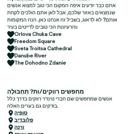
אתם כבר יודעים איפה המקום הכי טוב למצוא אנשים
שנמצאים באזור שלכם, אבל לאן אתם הולכים לקחת
אותם? לא לדאוג, בשביל זה אנחנו כאן. הנה המקומות
והרעיונות הכי טובים לדייטים בעיר:
Orlova Chuka Cave
Freedom Square
Sveta Troitsa Cathedral
Danube River
The Dohodno Zdanie
מחפשים רווקים/ות? תַחְבּוּלָה
אנשים שמחפשים שם חברי טינדר רווקים בדרך כלל
בודקים גם בערים האלה.
סופיה
פלובדיב
ורנה