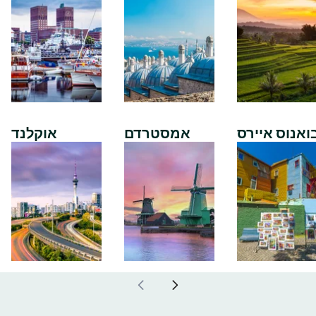
ואנוס איירס
אמסטרדם
אוקלנד