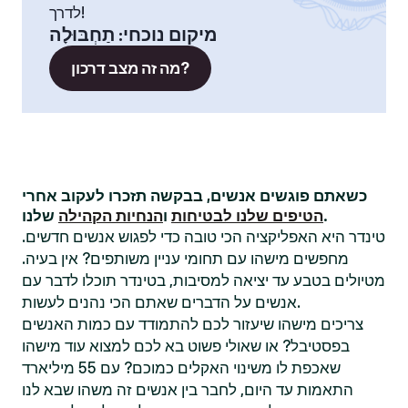
לדרך!
מיקום נוכחי
:
תַחְבּוּלָה
מה זה מצב דרכון?
כשאתם פוגשים אנשים, בבקשה תזכרו לעקוב אחרי
שלנו.
הטיפים שלנו לבטיחות
ו
הנחיות הקהילה
טינדר היא האפליקציה הכי טובה כדי לפגוש אנשים חדשים.
מחפשים מישהו עם תחומי עניין משותפים? אין בעיה.
מטיולים בטבע עד יציאה למסיבות, בטינדר תוכלו לדבר עם
אנשים על הדברים שאתם הכי נהנים לעשות.
צריכים מישהו שיעזור לכם להתמודד עם כמות האנשים
בפסטיבל? או שאולי פשוט בא לכם למצוא עוד מישהו
שאכפת לו משינוי האקלים כמוכם? עם 55 מיליארד
התאמות עד היום, לחבר בין אנשים זה משהו שבא לנו