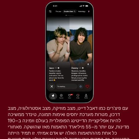
עם פיצ'רים כמו דאבל דייט, מצב מוזיקה, מצב אסטרולוגיה, מצב
דרכון, מטרות מערכת יחסים ואימות תמונה, טינדר ממשיכה
להיות אפליקציית הדייטינג הפופולרית בעולם וזמינה ב–190
מדינות, עם יותר מ–55 מיליארד התאמות מאז שהושקה. מאחורי
כל אחת מההתאמות האלה יש אדם אמיתי. זו תמיד הייתה