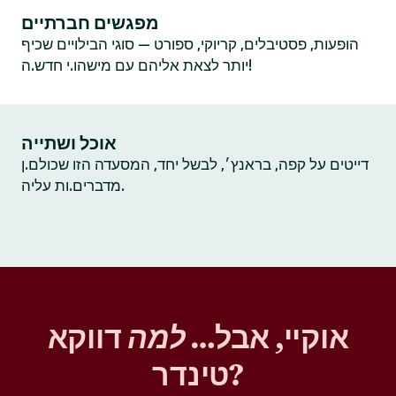
מפגשים חברתיים
הופעות, פסטיבלים, קריוקי, ספורט — סוגי הבילויים שכיף
יותר לצאת אליהם עם מישהו.י חדש.ה!
אוכל ושתייה
דייטים על קפה, בראנץ׳, לבשל יחד, המסעדה הזו שכולם.ן
מדברים.ות עליה.
אוקיי, אבל…
למה
דווקא
טינדר?