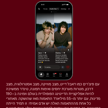
עם פיצ'רים כמו דאבל דייט, מצב מוזיקה, מצב אסטרולוגיה, מצב
דרכון, מטרות מערכת יחסים ואימות תמונה, טינדר ממשיכה
להיות אפליקציית הדייטינג הפופולרית בעולם וזמינה ב–190
מדינות, עם יותר מ–55 מיליארד התאמות מאז שהושקה. מאחורי
כל אחת מההתאמות האלה יש אדם אמיתי. זו תמיד הייתה