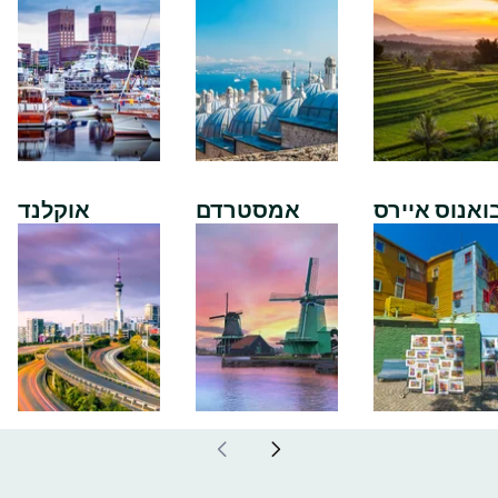
ואנוס איירס
אמסטרדם
אוקלנד