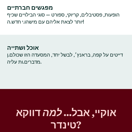
מפגשים חברתיים
הופעות, פסטיבלים, קריוקי, ספורט — סוגי הבילויים שכיף
יותר לצאת אליהם עם מישהו.י חדש.ה!
אוכל ושתייה
דייטים על קפה, בראנץ׳, לבשל יחד, המסעדה הזו שכולם.ן
מדברים.ות עליה.
אוקיי, אבל…
למה
דווקא
טינדר?