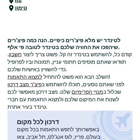
Itu
טימון
לטינדר יש מלא פיצ'רים כיפיים. הנה כמה פיצ'רים
שיהפכו את החוויה שלכם בטינדר לטובה פי אלף.
קודם כל, להשתמש בטינדר זה קל. פשוט צריך ליצור
חשבון
.
תוודאו שאתם מוסיפים תחומי עניין, תמונות וביו לפרופיל
כדי להשוויץ באישיות שלכם.
!
השלב הבא הוא פשוט להתחיל
למצוא התאמות
לפני שאתם נוסעים, תוכלו להשתמש ב
פיצ'ר מצב דרכון
שכלול ב
מנויי הפרימיום
שלנו. מצב דרכון מאפשר לכם
לשנות את המיקום שלכם ולמצוא התאמות עם חברי
טינדר בעיר אחרת.
דרכון לכל מקום
באפשרותך לחפש התאמות בכל מקום
בעולם. פריז, לוס אנג'לס, תל אביב. צאו