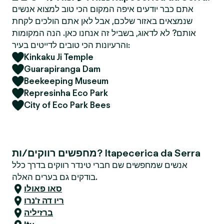
אתם כבר יודעים איפה המקום הכי טוב למצוא אנשים
שנמצאים באזור שלכם, אבל לאן אתם הולכים לקחת
אותם? לא לדאוג, בשביל זה אנחנו כאן. הנה המקומות
והרעיונות הכי טובים לדייטים בעיר:
Kinkaku Ji Temple
Guarapiranga Dam
Beekeeping Museum
Represinha Eco Park
City of Eco Park Bees
מחפשים רווקים/ות? Itapecerica da Serra
אנשים שמחפשים שם חברי טינדר רווקים בדרך כלל
בודקים גם בערים האלה.
סאו פאולו
ריו דה ז'נרו
ברזיליה