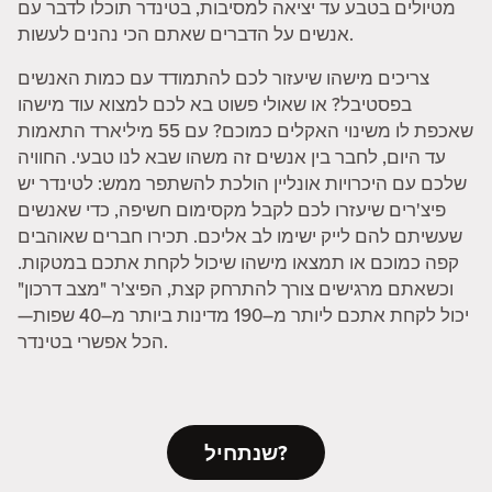
מטיולים בטבע עד יציאה למסיבות, בטינדר תוכלו לדבר עם
אנשים על הדברים שאתם הכי נהנים לעשות.
צריכים מישהו שיעזור לכם להתמודד עם כמות האנשים
בפסטיבל? או שאולי פשוט בא לכם למצוא עוד מישהו
שאכפת לו משינוי האקלים כמוכם? עם 55 מיליארד התאמות
עד היום, לחבר בין אנשים זה משהו שבא לנו טבעי. החוויה
שלכם עם היכרויות אונליין הולכת להשתפר ממש: לטינדר יש
פיצ'רים שיעזרו לכם לקבל מקסימום חשיפה, כדי שאנשים
שעשיתם להם לייק ישימו לב אליכם. תכירו חברים שאוהבים
קפה כמוכם או תמצאו מישהו שיכול לקחת אתכם במטקות.
וכשאתם מרגישים צורך להתרחק קצת, הפיצ'ר "מצב דרכון"
יכול לקחת אתכם ליותר מ–190 מדינות ביותר מ–40 שפות—
הכל אפשרי בטינדר.
שנתחיל?