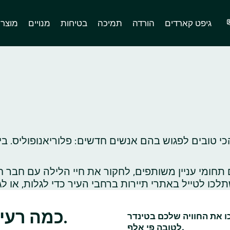
גיפט קארדים
הורדה
תמיכה
בטיחות
מנויים
מוצר
י טובים לפגוש בהם אנשים חדשים: פלוריאנופוליס. בין
ומי עניין משותפים, לחקור את חיי הלילה עם חבר ח
כמה רעיונות לדייטים בפלוריאנופוליס.
כו את החוויה שלכם בטינדר
לטובה פי אלף.