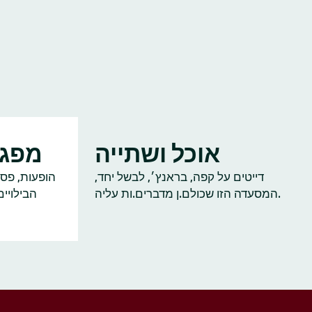
אוכל ושתייה
מפגש
דייטים על קפה, בראנץ׳, לבשל יחד,
הופעות, פסט
המסעדה הזו שכולם.ן מדברים.ות עליה.
הבילויי