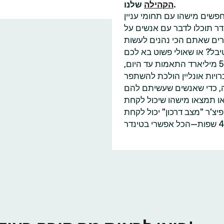
שלנו.
הקהילה
פשים מישהו עם תחומי עניין
דר תוכלו לדבר עם אנשים על
בל? או שאולי פשוט בא לכם
למצוא עוד מישהו שאכפת לו משינוי האקלים כמוכם? עם 55 מיליארד התאמות עד היום,
ויות אונליין הולכת להשתפר
ה, כדי שאנשים שעשיתם להם
או תמצאו מישהו שיכול לקחת
'ר "מצב דרכון" יכול לקחת