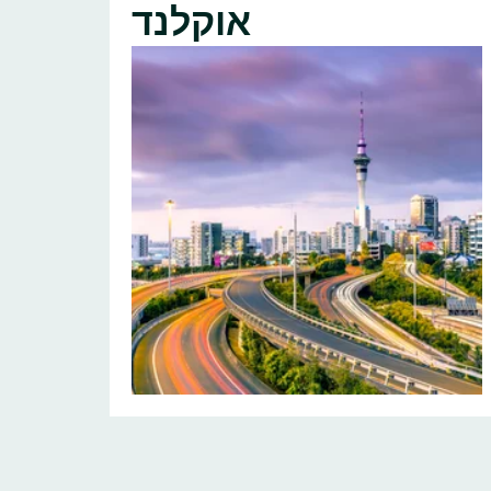
אוקלנד