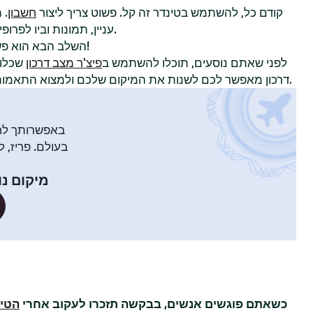
קודם כל, להשתמש בטינדר זה קל. פשוט צריך ליצור
חשבון
. 
עניין, תמונות וביו לפרופיל כדי להשוויץ באישיות שלכם.
!
השלב הבא הוא פ
לפני שאתם נוסעים, תוכלו להשתמש ב
פיצ'ר מצב דרכון
שכלול
דרכון מאפשר לכם לשנות את המיקום שלכם ולמצוא התאמות עם חברי טינדר בעיר אחרת.
באפשרותך לח
בעולם. פריז, ל
מיקום נו
כשאתם פוגשים אנשים, בבקשה תזכרו לעקוב אחרי
הטיפ