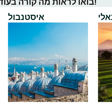
בואו לראות מה קורה בעוד ערי טינדר באזור שלכם!
אלי
איסטנבול