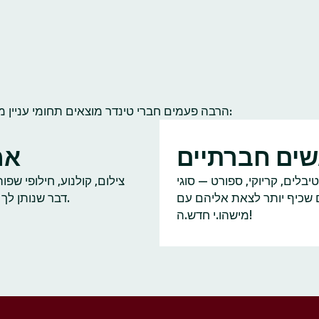
הרבה פעמים חברי טינדר מוצאים תחומי עניין משותפים להם ולחברי קהילה אחרים. הנה כמה תחומי עניין נפוצים:
ים חברתיים
אמ
יבלים, קריוקי, ספורט — סוגי
צילום, קולנוע, חילופי שפ
ם שכיף יותר לצאת אליהם עם
דבר שנותן לך על מה לדבר.
מישהו.י חדש.ה!