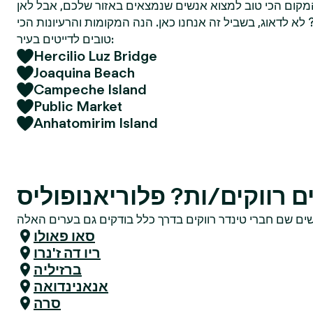
מקום הכי טוב למצוא אנשים שנמצאים באזור שלכם, אבל לאן
א לדאוג, בשביל זה אנחנו כאן. הנה המקומות והרעיונות הכי
טובים לדייטים בעיר:
Hercilio Luz Bridge
Joaquina Beach
Campeche Island
Public Market
Anhatomirim Island
 רווקים/ות? פלוריאנופוליס
סאו פאולו
ריו דה ז'נרו
ברזיליה
אנאנינדואה
סרה